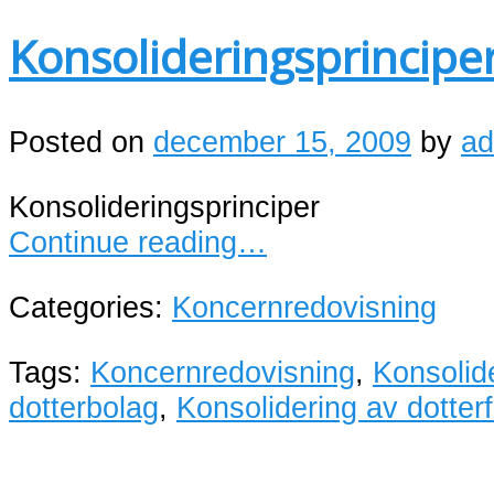
Konsolideringsprincipe
Posted on
december 15, 2009
by
ad
Konsolideringsprinciper
Continue reading…
Categories:
Koncernredovisning
Tags:
Koncernredovisning
,
Konsolid
dotterbolag
,
Konsolidering av dotter