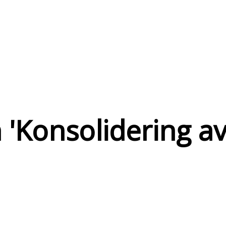
 '
Konsolidering a