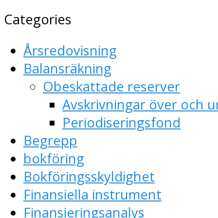
Categories
Årsredovisning
Balansräkning
Obeskattade reserver
Avskrivningar över och u
Periodiseringsfond
Begrepp
bokföring
Bokföringsskyldighet
Finansiella instrument
Finansieringsanalys