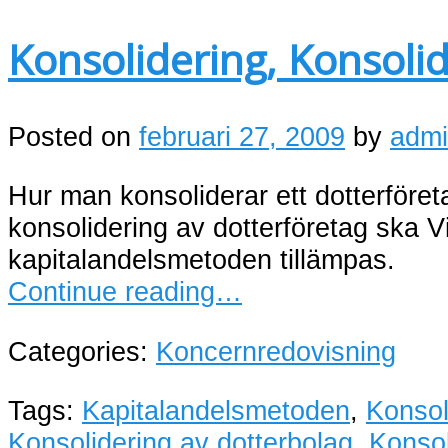
Konsolidering, Konsolid
Posted on
februari 27, 2009
by
adm
Hur man konsoliderar ett dotterföreta
konsolidering av dotterföretag ska V
kapitalandelsmetoden tillämpas.
Continue reading…
Categories:
Koncernredovisning
Tags:
Kapitalandelsmetoden
,
Konsol
Konsolidering av dotterbolag
,
Konsol