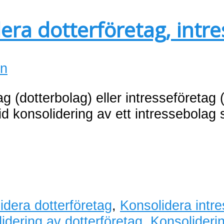
era dotterföretag, intr
in
g (dotterbolag) eller intresseföretag 
id konsolidering av ett intressebolag 
idera dotterföretag
,
Konsolidera intr
idering av dotterföretag
,
Konsolideri