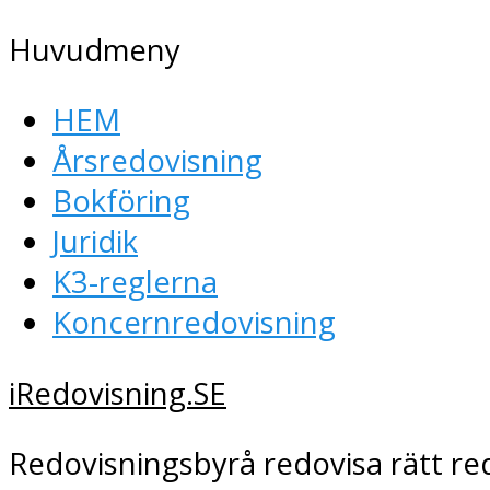
Huvudmeny
HEM
Årsredovisning
Bokföring
Juridik
K3-reglerna
Koncernredovisning
iRedovisning.SE
Redovisningsbyrå redovisa rätt re