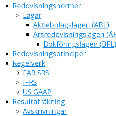
Redovisningsnormer
Lagar
Aktiebolagslagen (ABL)
Årsredovisningslagen (Å
Bokföringslagen (BFL
Redovisningsprinciper
Regelverk
FAR SRS
IFRS
US GAAP
Resultaträkning
Avskrivningar