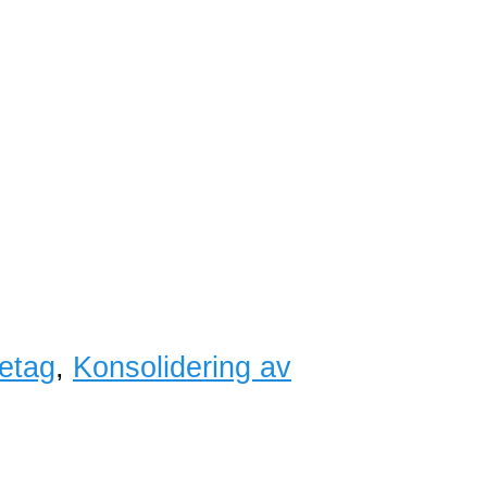
retag
,
Konsolidering av