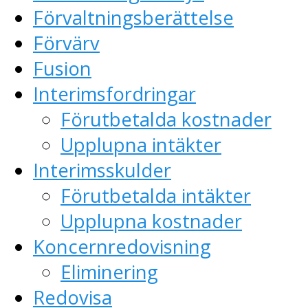
Förvaltningsberättelse
Förvärv
Fusion
Interimsfordringar
Förutbetalda kostnader
Upplupna intäkter
Interimsskulder
Förutbetalda intäkter
Upplupna kostnader
Koncernredovisning
Eliminering
Redovisa