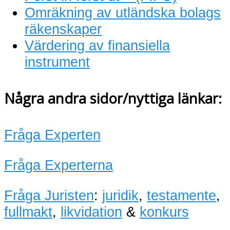
Omräkning av utländska bolags
räkenskaper
Värdering av finansiella
instrument
Några andra sidor/nyttiga länkar:
Fråga Experten
Fråga Experterna
Fråga Juristen
:
juridik
,
testamente
,
fullmakt
,
likvidation
&
konkurs