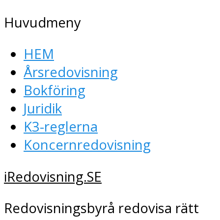
Huvudmeny
HEM
Årsredovisning
Bokföring
Juridik
K3-reglerna
Koncernredovisning
iRedovisning.SE
Redovisningsbyrå redovisa rätt