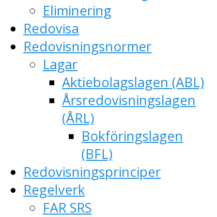
Eliminering
Redovisa
Redovisningsnormer
Lagar
Aktiebolagslagen (ABL)
Årsredovisningslagen
(ÅRL)
Bokföringslagen
(BFL)
Redovisningsprinciper
Regelverk
FAR SRS