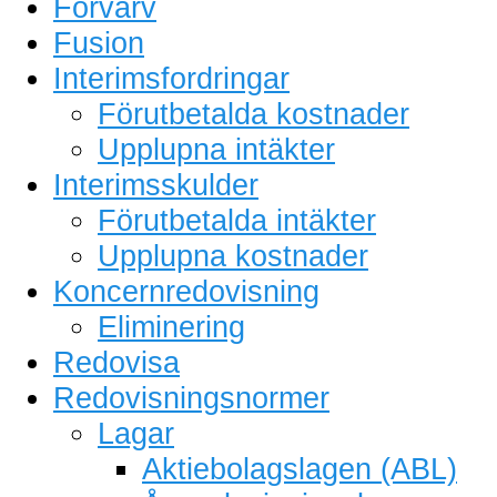
Förvärv
Fusion
Interimsfordringar
Förutbetalda kostnader
Upplupna intäkter
Interimsskulder
Förutbetalda intäkter
Upplupna kostnader
Koncernredovisning
Eliminering
Redovisa
Redovisningsnormer
Lagar
Aktiebolagslagen (ABL)