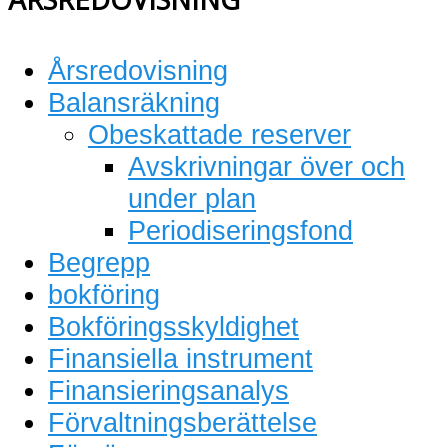
Årsredovisning
Balansräkning
Obeskattade reserver
Avskrivningar över och
under plan
Periodiseringsfond
Begrepp
bokföring
Bokföringsskyldighet
Finansiella instrument
Finansieringsanalys
Förvaltningsberättelse