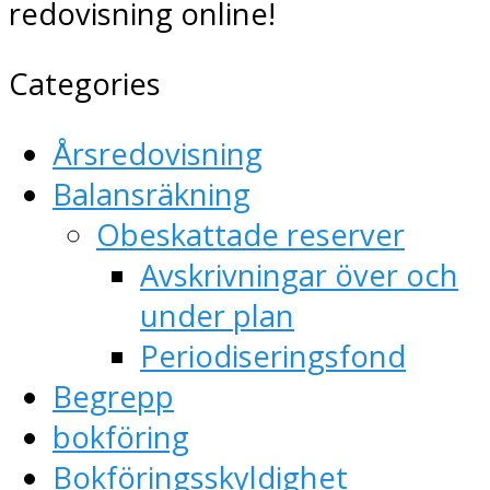
redovisning online!
Categories
Årsredovisning
Balansräkning
Obeskattade reserver
Avskrivningar över och
under plan
Periodiseringsfond
Begrepp
bokföring
Bokföringsskyldighet