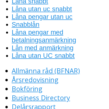
Låna snabbt
Låna utan uc snabbt
Låna pengar utan uc
Snabblån
Låna pengar med
betalningsanmärkning
Lån med anmärkning
Låna utan UC snabbt
Allmänna råd (BFNAR)
Årsredovisning
Bokföring
Business Directory
Delårsrapport