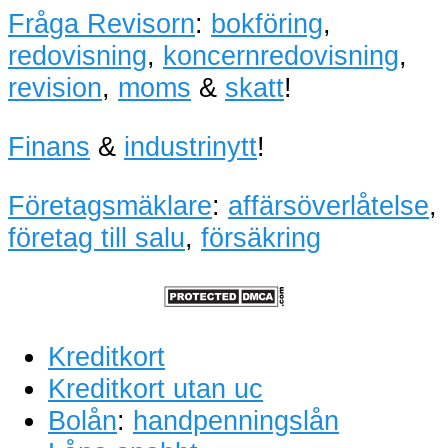
Fråga Revisorn
:
bokföring
,
redovisning
,
koncernredovisning
,
revision
,
moms
&
skatt
!
Finans
&
industrinytt
!
Företagsmäklare
:
affärsöverlåtelse
,
företag till salu
,
försäkring
Kreditkort
Kreditkort utan uc
Bolån
:
handpenningslån