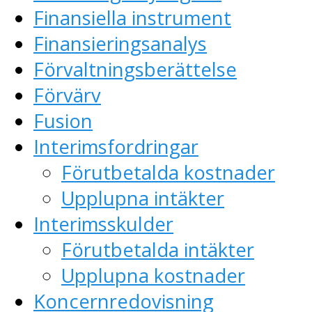
Finansiella instrument
Finansieringsanalys
Förvaltningsberättelse
Förvärv
Fusion
Interimsfordringar
Förutbetalda kostnader
Upplupna intäkter
Interimsskulder
Förutbetalda intäkter
Upplupna kostnader
Koncernredovisning