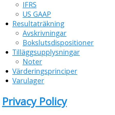
IFRS
US GAAP
Resultaträkning
Avskrivningar
Bokslutsdispositioner
Tilläggsupplysningar
Noter
Värderingsprinciper
Varulager
Privacy Policy