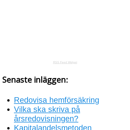
RSS Feed Widget
Senaste inläggen:
Redovisa hemförsäkring
Vilka ska skriva på
årsredovisningen?
Kapitalandelsmetoden