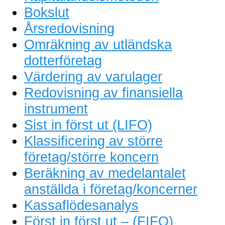
Bokslut
Årsredovisning
Omräkning av utländska
dotterföretag
Värdering av varulager
Redovisning av finansiella
instrument
Sist in först ut (LIFO)
Klassificering av större
företag/större koncern
Beräkning av medelantalet
anställda i företag/koncerner
Kassaflödesanalys
Först in först ut – (FIFO)