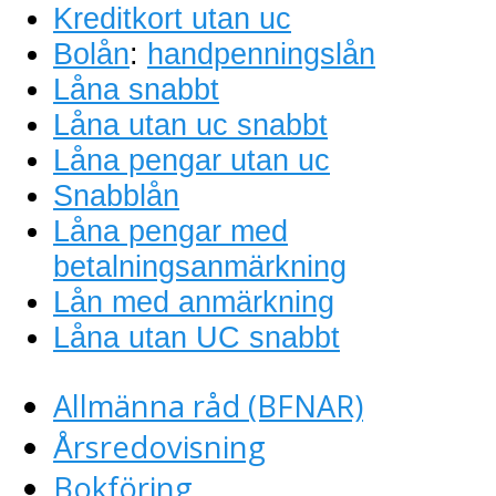
Kreditkort utan uc
Bolån
:
handpenningslån
Låna snabbt
Låna utan uc snabbt
Låna pengar utan uc
Snabblån
Låna pengar med
betalningsanmärkning
Lån med anmärkning
Låna utan UC snabbt
Allmänna råd (BFNAR)
Årsredovisning
Bokföring