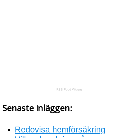
RSS Feed Widget
Senaste inläggen:
Redovisa hemförsäkring