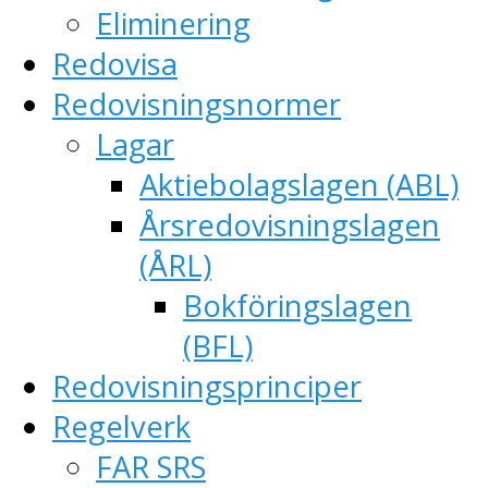
Eliminering
Redovisa
Redovisningsnormer
Lagar
Aktiebolagslagen (ABL)
Årsredovisningslagen
(ÅRL)
Bokföringslagen
(BFL)
Redovisningsprinciper
Regelverk
FAR SRS