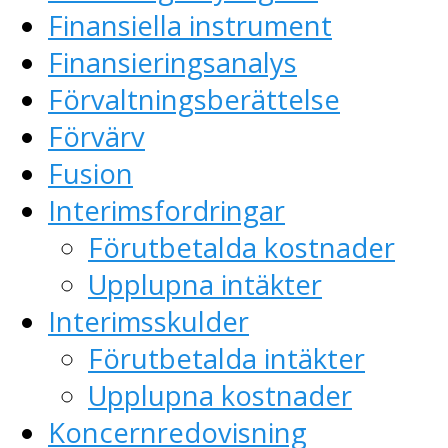
Finansiella instrument
Finansieringsanalys
Förvaltningsberättelse
Förvärv
Fusion
Interimsfordringar
Förutbetalda kostnader
Upplupna intäkter
Interimsskulder
Förutbetalda intäkter
Upplupna kostnader
Koncernredovisning