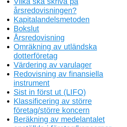
Vilka ska skriva på
årsredovisningen?
Kapitalandelsmetoden
Bokslut
Årsredovisning
Omräkning av utländska
dotterföretag
Värdering av varulager
Redovisning av finansiella
instrument
Sist in först ut (LIFO)
Klassificering av större
företag/större koncern
Beräkning av medelantalet