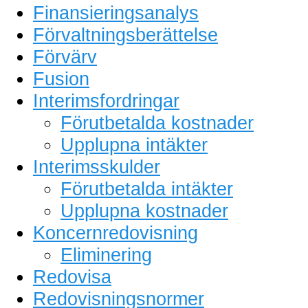
Finansieringsanalys
Förvaltningsberättelse
Förvärv
Fusion
Interimsfordringar
Förutbetalda kostnader
Upplupna intäkter
Interimsskulder
Förutbetalda intäkter
Upplupna kostnader
Koncernredovisning
Eliminering
Redovisa
Redovisningsnormer