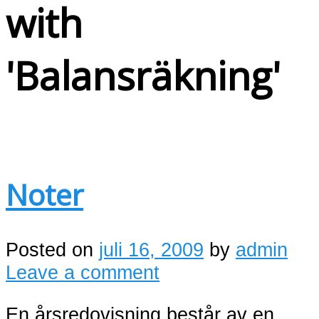
with
'
Balansräkning
'
Noter
Posted on
juli 16, 2009
by
admin
Leave a comment
En årsredovisning består av en