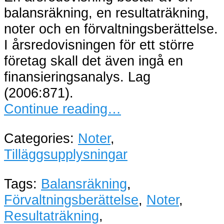
balansräkning, en resultaträkning,
noter och en förvaltningsberättelse.
I årsredovisningen för ett större
företag skall det även ingå en
finansieringsanalys. Lag
(2006:871).
Continue reading…
Categories:
Noter
,
Tilläggsupplysningar
Tags:
Balansräkning
,
Förvaltningsberättelse
,
Noter
,
Resultaträkning
,