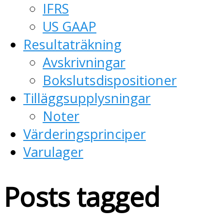
IFRS
US GAAP
Resultaträkning
Avskrivningar
Bokslutsdispositioner
Tilläggsupplysningar
Noter
Värderingsprinciper
Varulager
Posts tagged