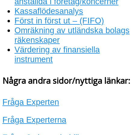
anställda i företag/koncerner
Kassaflödesanalys
Först in först ut – (FIFO)
Omräkning av utländska bolags
räkenskaper
Värdering av finansiella
instrument
Några andra sidor/nyttiga länkar:
Fråga Experten
Fråga Experterna