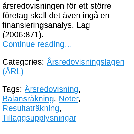
årsredovisningen för ett större
företag skall det även ingå en
finansieringsanalys. Lag
(2006:871).
Continue reading…
Categories:
Årsredovisningslagen
(ÅRL)
Tags:
Årsredovisning
,
Balansräkning
,
Noter
,
Resultaträkning
,
Tilläggsupplysningar