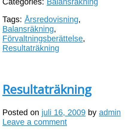
Categories:
Balansräkning
Tags:
Årsredovisning
,
Balansräkning
,
Förvaltningsberättelse
,
Resultaträkning
Resultaträkning
Posted on
juli 16, 2009
by
admin
Leave a comment