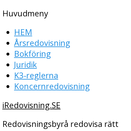
Huvudmeny
HEM
Årsredovisning
Bokföring
Juridik
K3-reglerna
Koncernredovisning
iRedovisning.SE
Redovisningsbyrå redovisa rätt