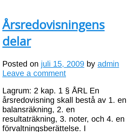
Årsredovisningens
delar
Posted on
juli 15, 2009
by
admin
Leave a comment
Lagrum: 2 kap. 1 § ÅRL En
årsredovisning skall bestå av 1. en
balansräkning, 2. en
resultaträkning, 3. noter, och 4. en
förvaltningsberättelse. I