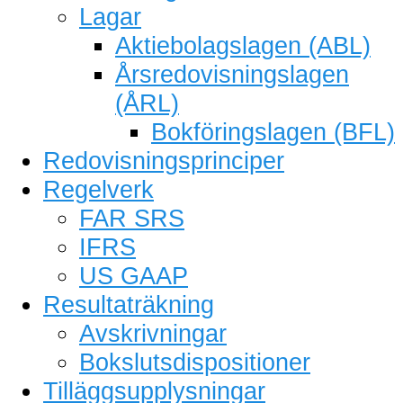
Lagar
Aktiebolagslagen (ABL)
Årsredovisningslagen
(ÅRL)
Bokföringslagen (BFL)
Redovisningsprinciper
Regelverk
FAR SRS
IFRS
US GAAP
Resultaträkning
Avskrivningar
Bokslutsdispositioner
Tilläggsupplysningar