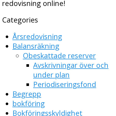
redovisning online!
Categories
Årsredovisning
Balansräkning
Obeskattade reserver
Avskrivningar över och
under plan
Periodiseringsfond
Begrepp
bokföring
Bokföringsskyldighet