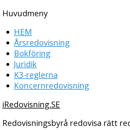
Huvudmeny
HEM
Årsredovisning
Bokföring
Juridik
K3-reglerna
Koncernredovisning
iRedovisning.SE
Redovisningsbyrå redovisa rätt re