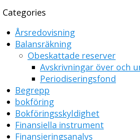
Categories
Årsredovisning
Balansräkning
Obeskattade reserver
Avskrivningar över och u
Periodiseringsfond
Begrepp
bokföring
Bokföringsskyldighet
Finansiella instrument
Finansieringsanalys