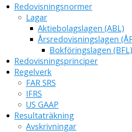
Redovisningsnormer
Lagar
Aktiebolagslagen (ABL)
Årsredovisningslagen (Å
Bokföringslagen (BFL
Redovisningsprinciper
Regelverk
FAR SRS
IFRS
US GAAP
Resultaträkning
Avskrivningar