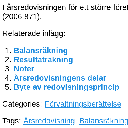
I årsredovisningen för ett större för
(2006:871).
Relaterade inlägg:
Balansräkning
Resultaträkning
Noter
Årsredovisningens delar
Byte av redovisningsprincip
Categories:
Förvaltningsberättelse
Tags:
Årsredovisning
,
Balansräknin