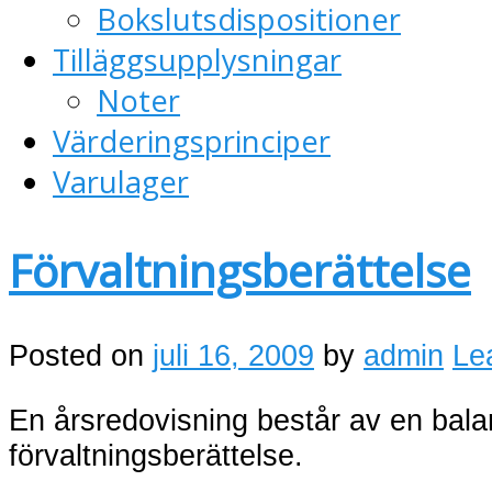
Bokslutsdispositioner
Tilläggsupplysningar
Noter
Värderingsprinciper
Varulager
Förvaltningsberättelse
Posted on
juli 16, 2009
by
admin
Le
En årsredovisning består av en bala
förvaltningsberättelse.