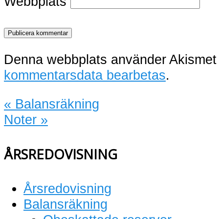
Webbplats
Denna webbplats använder Akismet 
kommentarsdata bearbetas
.
«
Balansräkning
Noter
»
ÅRSREDOVISNING
Årsredovisning
Balansräkning