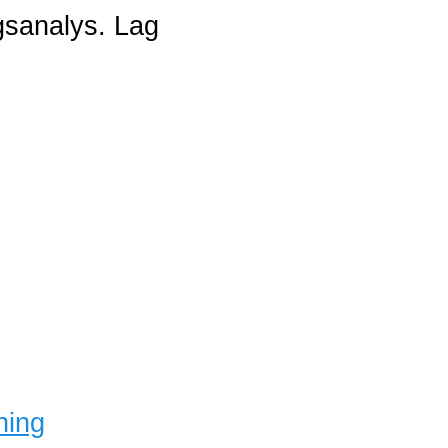
ngsanalys. Lag
ning