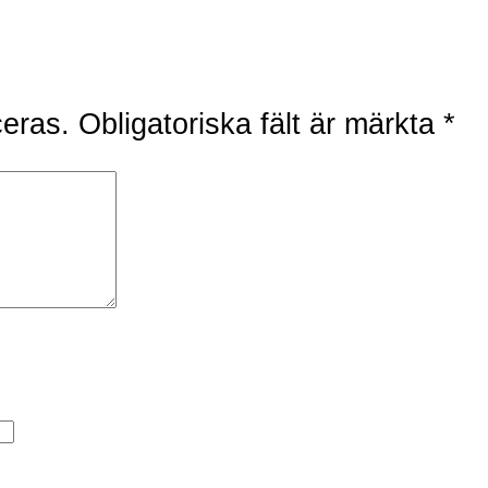
ceras.
Obligatoriska fält är märkta
*