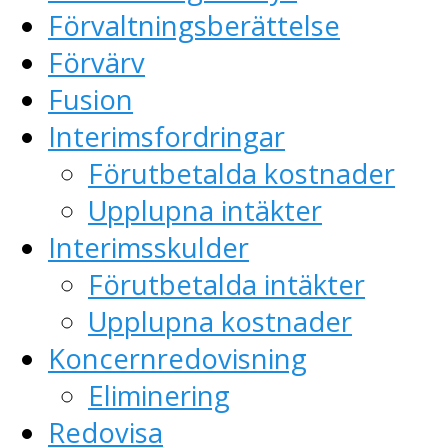
Förvaltningsberättelse
Förvärv
Fusion
Interimsfordringar
Förutbetalda kostnader
Upplupna intäkter
Interimsskulder
Förutbetalda intäkter
Upplupna kostnader
Koncernredovisning
Eliminering
Redovisa