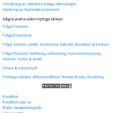
Omräkning av utländska bolags räkenskaper
Värdering av finansiella instrument
Några andra sidor/nyttiga länkar:
Fråga Experten
Fråga Experterna
Fråga Juristen
:
juridik
,
testamente
,
fullmakt
,
likvidation
&
konkurs
Fråga Revisorn
:
bokföring
,
redovisning
,
koncernredovisning
,
revision
,
moms
&
skatt
!
Finans
&
industrinytt
!
Företagsmäklare
:
affärsöverlåtelse
,
företag till salu
,
försäkring
Kreditkort
Kreditkort utan uc
Bolån
:
handpenningslån