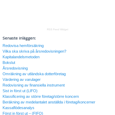
RSS Feed Widget
Senaste inläggen:
Redovisa hemförsäkring
Vilka ska skriva på årsredovisningen?
Kapitalandelsmetoden
Bokslut
Årsredovisning
Omräkning av utländska dotterföretag
Värdering av varulager
Redovisning av finansiella instrument
Sist in först ut (LIFO)
Klassificering av större företag/större koncern
Beräkning av medelantalet anställda i företag/koncerner
Kassaflödesanalys
Först in först ut – (FIFO)