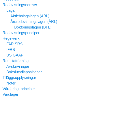
Redovisningsnormer
Lagar
Aktiebolagslagen (ABL)
Årsredovisningslagen (ÅRL)
Bokföringslagen (BFL)
Redovisningsprinciper
Regelverk
FAR SRS
IFRS
US GAAP
Resultaträkning
Avskrivningar
Bokslutsdispositioner
Tilläggsupplysningar
Noter
Värderingsprinciper
Varulager