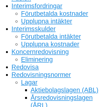
Interimsfordringar
Förutbetalda kostnader
Upplupna intäkter
Interimsskulder
Förutbetalda intäkter
Upplupna kostnader
Koncernredovisning
Eliminering
Redovisa
Redovisningsnormer
Lagar
Aktiebolagslagen (ABL)
Årsredovisningslagen
(ÅRL)