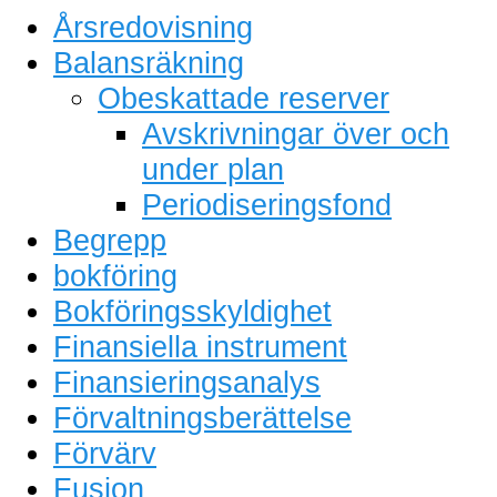
Årsredovisning
Balansräkning
Obeskattade reserver
Avskrivningar över och
under plan
Periodiseringsfond
Begrepp
bokföring
Bokföringsskyldighet
Finansiella instrument
Finansieringsanalys
Förvaltningsberättelse
Förvärv
Fusion