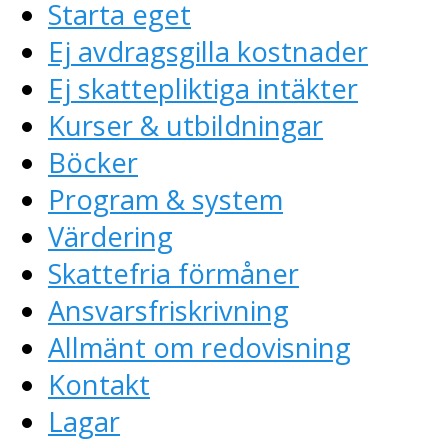
Starta eget
Ej avdragsgilla kostnader
Ej skattepliktiga intäkter
Kurser & utbildningar
Böcker
Program & system
Värdering
Skattefria förmåner
Ansvarsfriskrivning
Allmänt om redovisning
Kontakt
Lagar