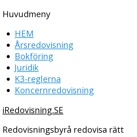
Huvudmeny
HEM
Årsredovisning
Bokföring
Juridik
K3-reglerna
Koncernredovisning
iRedovisning.SE
Redovisningsbyrå redovisa rätt