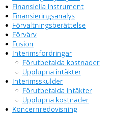
Finansiella instrument
Finansieringsanalys
Förvaltningsberättelse
Förvärv
Fusion
Interimsfordringar
Förutbetalda kostnader
Upplupna intäkter
Interimsskulder
Förutbetalda intäkter
Upplupna kostnader
Koncernredovisning