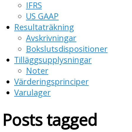
IFRS
US GAAP
Resultaträkning
Avskrivningar
Bokslutsdispositioner
Tilläggsupplysningar
Noter
Värderingsprinciper
Varulager
Posts tagged