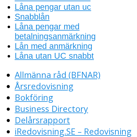
Låna pengar utan uc
Snabblån
Låna pengar med
betalningsanmärkning
Lån med anmärkning
Låna utan UC snabbt
Allmänna råd (BFNAR)
Årsredovisning
Bokföring
Business Directory
Delårsrapport
iRedovisning.SE – Redovisning