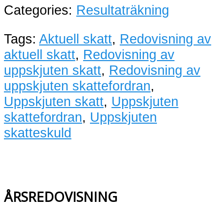
Categories:
Resultaträkning
Tags:
Aktuell skatt
,
Redovisning av
aktuell skatt
,
Redovisning av
uppskjuten skatt
,
Redovisning av
uppskjuten skattefordran
,
Uppskjuten skatt
,
Uppskjuten
skattefordran
,
Uppskjuten
skatteskuld
ÅRSREDOVISNING