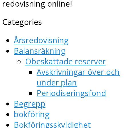
redovisning online!
Categories
Årsredovisning
Balansräkning
Obeskattade reserver
Avskrivningar över och
under plan
Periodiseringsfond
Begrepp
bokföring
Bokföringsskyldighet