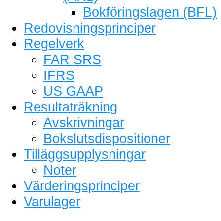
Bokföringslagen (BFL)
Redovisningsprinciper
Regelverk
FAR SRS
IFRS
US GAAP
Resultaträkning
Avskrivningar
Bokslutsdispositioner
Tilläggsupplysningar
Noter
Värderingsprinciper
Varulager