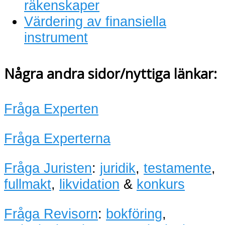
räkenskaper
Värdering av finansiella
instrument
Några andra sidor/nyttiga länkar:
Fråga Experten
Fråga Experterna
Fråga Juristen
:
juridik
,
testamente
,
fullmakt
,
likvidation
&
konkurs
Fråga Revisorn
:
bokföring
,