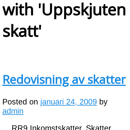
with '
Uppskjuten
skatt
'
Redovisning av skatter
Posted on
januari 24, 2009
by
admin
RR9 Inkomstskatter. Skatter