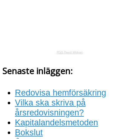
RSS Feed Widget
Senaste inläggen:
Redovisa hemförsäkring
Vilka ska skriva på
årsredovisningen?
Kapitalandelsmetoden
Bokslut