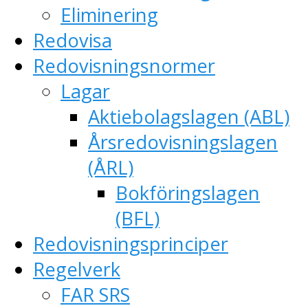
Eliminering
Redovisa
Redovisningsnormer
Lagar
Aktiebolagslagen (ABL)
Årsredovisningslagen
(ÅRL)
Bokföringslagen
(BFL)
Redovisningsprinciper
Regelverk
FAR SRS