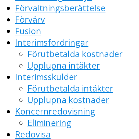
Förvaltningsberättelse
Förvärv
Fusion
Interimsfordringar
Förutbetalda kostnader
Upplupna intäkter
Interimsskulder
Förutbetalda intäkter
Upplupna kostnader
Koncernredovisning
Eliminering
Redovisa