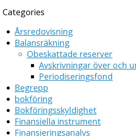
Categories
Årsredovisning
Balansräkning
Obeskattade reserver
Avskrivningar över och u
Periodiseringsfond
Begrepp
bokföring
Bokföringsskyldighet
Finansiella instrument
Finansieringsanalys