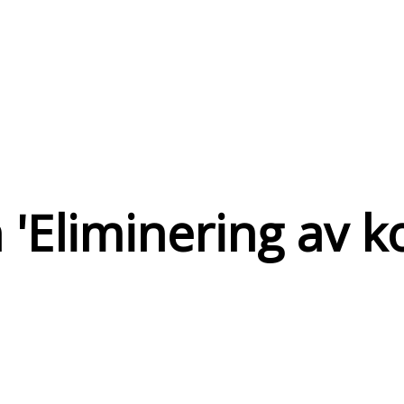
 '
Eliminering av 