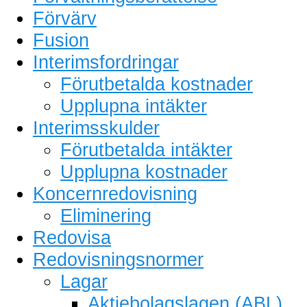
Förvärv
Fusion
Interimsfordringar
Förutbetalda kostnader
Upplupna intäkter
Interimsskulder
Förutbetalda intäkter
Upplupna kostnader
Koncernredovisning
Eliminering
Redovisa
Redovisningsnormer
Lagar
Aktiebolagslagen (ABL)