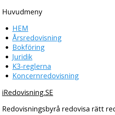
Huvudmeny
HEM
Årsredovisning
Bokföring
Juridik
K3-reglerna
Koncernredovisning
iRedovisning.SE
Redovisningsbyrå redovisa rätt re