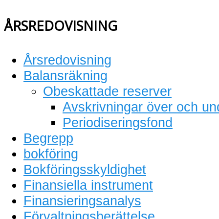
ÅRSREDOVISNING
Årsredovisning
Balansräkning
Obeskattade reserver
Avskrivningar över och un
Periodiseringsfond
Begrepp
bokföring
Bokföringsskyldighet
Finansiella instrument
Finansieringsanalys
Förvaltningsberättelse