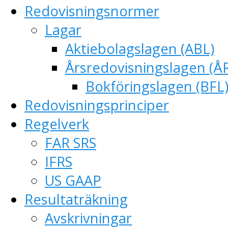
Redovisningsnormer
Lagar
Aktiebolagslagen (ABL)
Årsredovisningslagen (Å
Bokföringslagen (BFL
Redovisningsprinciper
Regelverk
FAR SRS
IFRS
US GAAP
Resultaträkning
Avskrivningar