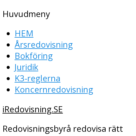
Huvudmeny
HEM
Årsredovisning
Bokföring
Juridik
K3-reglerna
Koncernredovisning
iRedovisning.SE
Redovisningsbyrå redovisa rätt