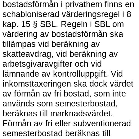
bostadsförmån i privathem finns en
schabloniserad värderingsregel i 8
kap. 15 § SBL. Regeln i SBL om
värdering av bostadsförmån ska
tillämpas vid beräkning av
skatteavdrag, vid beräkning av
arbetsgivaravgifter och vid
lämnande av kontrolluppgift. Vid
inkomsttaxeringen ska dock värdet
av förmån av fri bostad, som inte
används som semesterbostad,
beräknas till marknadsvärdet.
Förmån av fri eller subventionerad
semesterbostad beräknas till