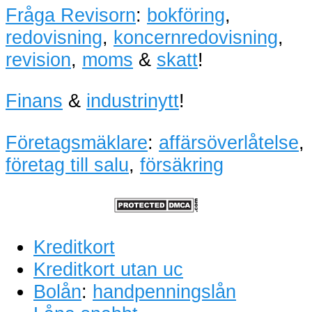
Fråga Revisorn
:
bokföring
,
redovisning
,
koncernredovisning
,
revision
,
moms
&
skatt
!
Finans
&
industrinytt
!
Företagsmäklare
:
affärsöverlåtelse
,
företag till salu
,
försäkring
Kreditkort
Kreditkort utan uc
Bolån
:
handpenningslån