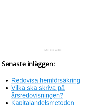
RSS Feed Widget
Senaste inläggen:
Redovisa hemförsäkring
Vilka ska skriva på
årsredovisningen?
Kapitalandelsmetoden