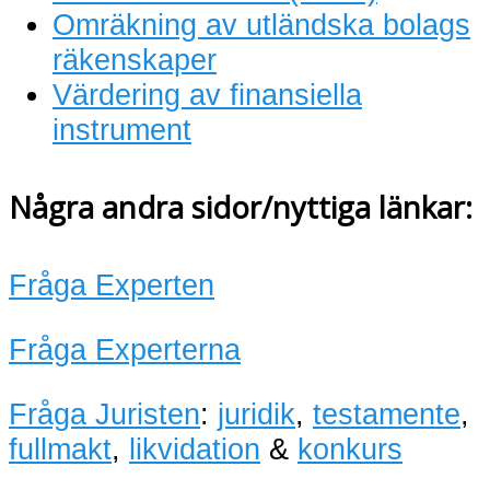
Omräkning av utländska bolags
räkenskaper
Värdering av finansiella
instrument
Några andra sidor/nyttiga länkar:
Fråga Experten
Fråga Experterna
Fråga Juristen
:
juridik
,
testamente
,
fullmakt
,
likvidation
&
konkurs