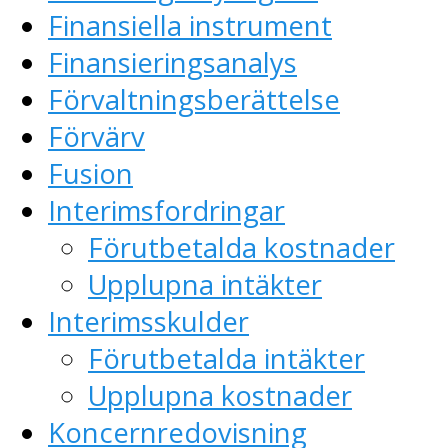
Finansiella instrument
Finansieringsanalys
Förvaltningsberättelse
Förvärv
Fusion
Interimsfordringar
Förutbetalda kostnader
Upplupna intäkter
Interimsskulder
Förutbetalda intäkter
Upplupna kostnader
Koncernredovisning