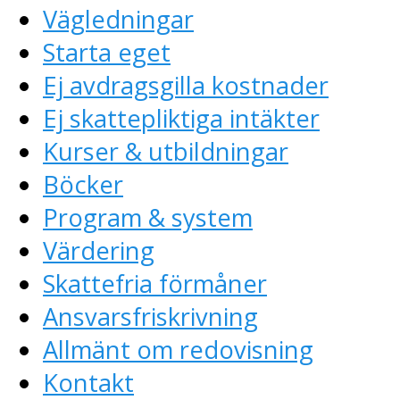
Vägledningar
Starta eget
Ej avdragsgilla kostnader
Ej skattepliktiga intäkter
Kurser & utbildningar
Böcker
Program & system
Värdering
Skattefria förmåner
Ansvarsfriskrivning
Allmänt om redovisning
Kontakt