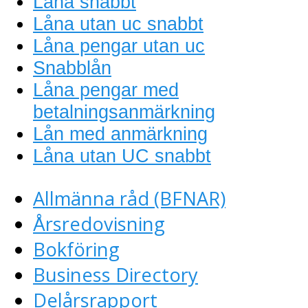
Låna snabbt
Låna utan uc snabbt
Låna pengar utan uc
Snabblån
Låna pengar med
betalningsanmärkning
Lån med anmärkning
Låna utan UC snabbt
Allmänna råd (BFNAR)
Årsredovisning
Bokföring
Business Directory
Delårsrapport