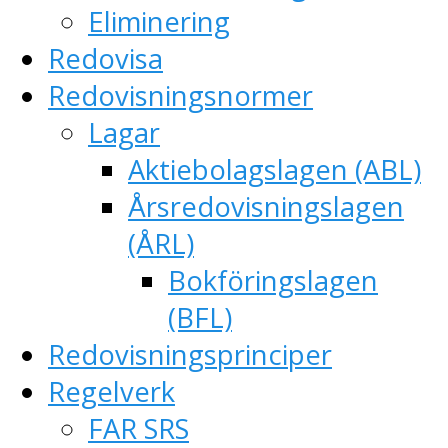
Eliminering
Redovisa
Redovisningsnormer
Lagar
Aktiebolagslagen (ABL)
Årsredovisningslagen
(ÅRL)
Bokföringslagen
(BFL)
Redovisningsprinciper
Regelverk
FAR SRS