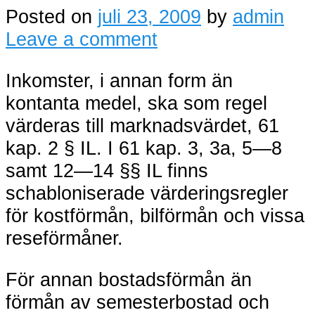
Posted on
juli 23, 2009
by
admin
Leave a comment
Inkomster, i annan form än
kontanta medel, ska som regel
värderas till marknadsvärdet, 61
kap. 2 § IL. I 61 kap. 3, 3a, 5—8
samt 12—14 §§ IL finns
schabloniserade värderingsregler
för kostförmån, bilförmån och vissa
reseförmåner.
För annan bostadsförmån än
förmån av semesterbostad och