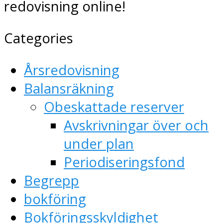
redovisning online!
Categories
Årsredovisning
Balansräkning
Obeskattade reserver
Avskrivningar över och
under plan
Periodiseringsfond
Begrepp
bokföring
Bokföringsskyldighet