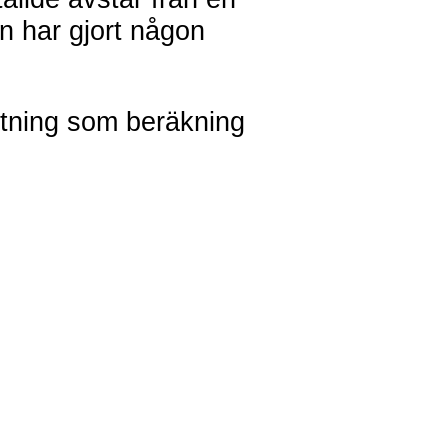
han har gjort någon
ttning som beräkning