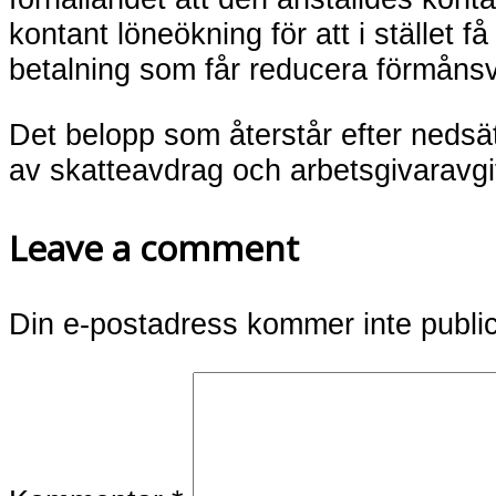
kontant löneökning för att i stället f
betalning som får reducera förmånsv
Det belopp som återstår efter nedsä
av skatteavdrag och arbetsgivaravgif
Leave a comment
Din e-postadress kommer inte publi