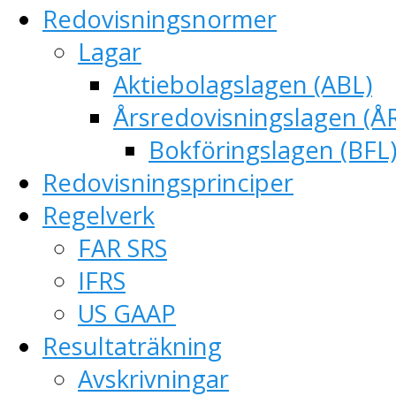
Redovisningsnormer
Lagar
Aktiebolagslagen (ABL)
Årsredovisningslagen (Å
Bokföringslagen (BFL
Redovisningsprinciper
Regelverk
FAR SRS
IFRS
US GAAP
Resultaträkning
Avskrivningar