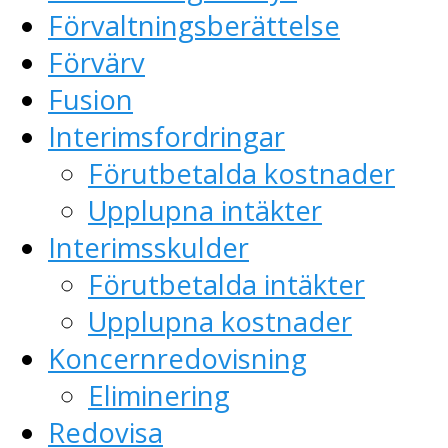
Förvaltningsberättelse
Förvärv
Fusion
Interimsfordringar
Förutbetalda kostnader
Upplupna intäkter
Interimsskulder
Förutbetalda intäkter
Upplupna kostnader
Koncernredovisning
Eliminering
Redovisa