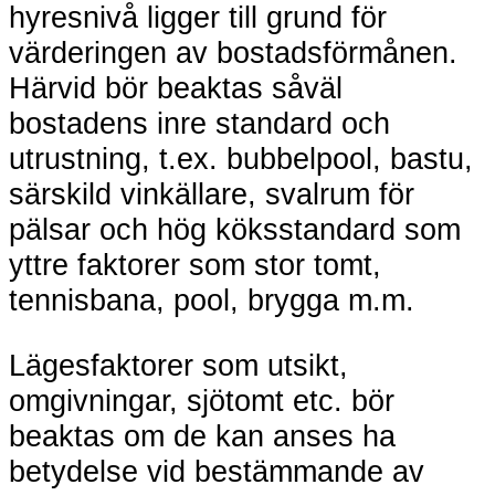
hyresnivå ligger till grund för
värderingen av bostadsförmånen.
Härvid bör beaktas såväl
bostadens inre standard och
utrustning, t.ex. bubbelpool, bastu,
särskild vinkällare, svalrum för
pälsar och hög köksstandard som
yttre faktorer som stor tomt,
tennisbana, pool, brygga m.m.
Lägesfaktorer som utsikt,
omgivningar, sjötomt etc. bör
beaktas om de kan anses ha
betydelse vid bestämmande av