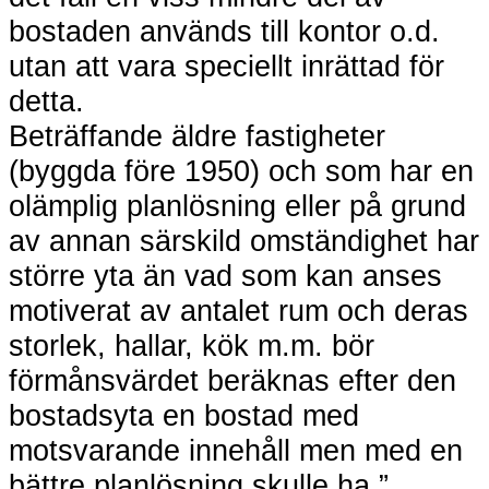
bostaden används till kontor o.d.
utan att vara speciellt inrättad för
detta.
Beträffande äldre fastigheter
(byggda före 1950) och som har en
olämplig planlösning eller på grund
av annan särskild omständighet har
större yta än vad som kan anses
motiverat av antalet rum och deras
storlek, hallar, kök m.m. bör
förmånsvärdet beräknas efter den
bostadsyta en bostad med
motsvarande innehåll men med en
bättre planlösning skulle ha.”