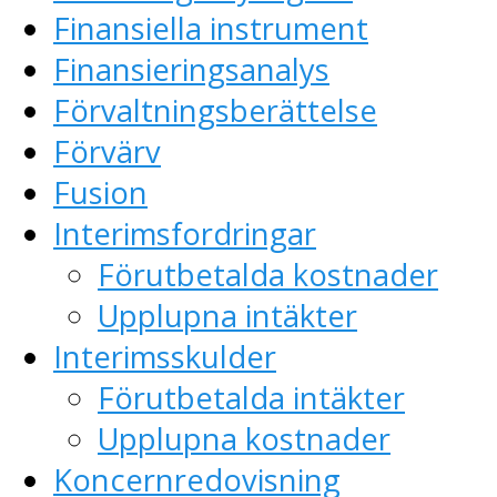
Finansiella instrument
Finansieringsanalys
Förvaltningsberättelse
Förvärv
Fusion
Interimsfordringar
Förutbetalda kostnader
Upplupna intäkter
Interimsskulder
Förutbetalda intäkter
Upplupna kostnader
Koncernredovisning