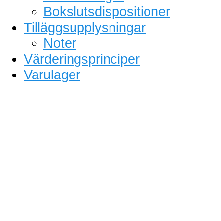
Bokslutsdispositioner
Tilläggsupplysningar
Noter
Värderingsprinciper
Varulager