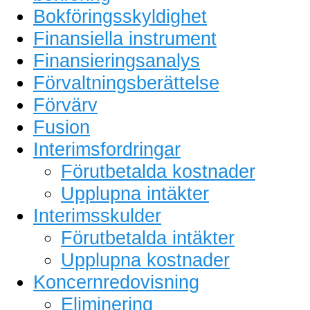
Bokföringsskyldighet
Finansiella instrument
Finansieringsanalys
Förvaltningsberättelse
Förvärv
Fusion
Interimsfordringar
Förutbetalda kostnader
Upplupna intäkter
Interimsskulder
Förutbetalda intäkter
Upplupna kostnader
Koncernredovisning
Eliminering