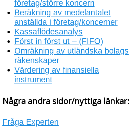
företag/större koncern
Beräkning av medelantalet
anställda i företag/koncerner
Kassaflödesanalys
Först in först ut – (FIFO)
Omräkning av utländska bolags
räkenskaper
Värdering av finansiella
instrument
Några andra sidor/nyttiga länkar:
Fråga Experten