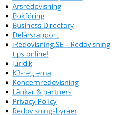
Årsredovisning
Bokföring
Business Directory
Delårsrapport
iRedovisning.SE – Redovisning
tips online!
Juridik
K3-reglerna
Koncernredovisning
Länkar & partners
Privacy Policy
Redovisningsbyråer