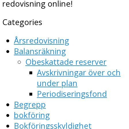
redovisning online!
Categories
Årsredovisning
Balansräkning
Obeskattade reserver
Avskrivningar över och
under plan
Periodiseringsfond
Begrepp
bokföring
Bokföringsskyldighet