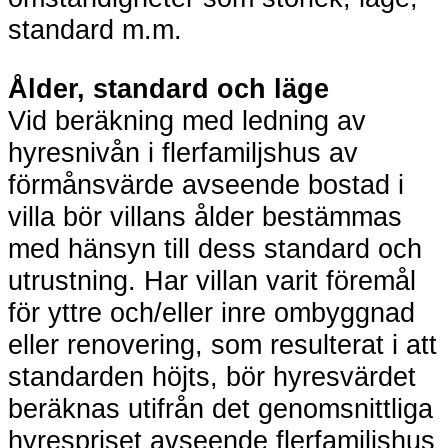
standard m.m.
Ålder, standard och läge
Vid beräkning med ledning av
hyresnivån i flerfamiljshus av
förmånsvärde avseende bostad i
villa bör villans ålder bestämmas
med hänsyn till dess standard och
utrustning. Har villan varit föremål
för yttre och/eller inre ombyggnad
eller renovering, som resulterat i att
standarden höjts, bör hyresvärdet
beräknas utifrån det genomsnittliga
hyrespriset avseende flerfamiljshus