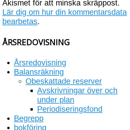
Akismet för att minska skräppost.
Lär dig om hur din kommentarsdata
bearbetas
.
ÅRSREDOVISNING
Årsredovisning
Balansräkning
Obeskattade reserver
Avskrivningar över och
under plan
Periodiseringsfond
Begrepp
bokföring