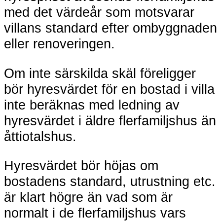
med det värdeår som motsvarar
villans standard efter ombyggnaden
eller renoveringen.
Om inte särskilda skäl föreligger
bör hyresvärdet för en bostad i villa
inte beräknas med ledning av
hyresvärdet i äldre flerfamiljshus än
åttiotalshus.
Hyresvärdet bör höjas om
bostadens standard, utrustning etc.
är klart högre än vad som är
normalt i de flerfamiljshus vars