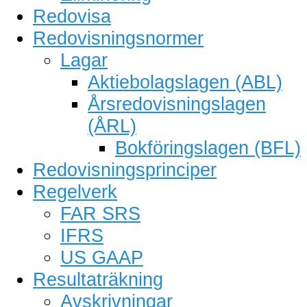
Redovisa
Redovisningsnormer
Lagar
Aktiebolagslagen (ABL)
Årsredovisningslagen
(ÅRL)
Bokföringslagen (BFL)
Redovisningsprinciper
Regelverk
FAR SRS
IFRS
US GAAP
Resultaträkning
Avskrivningar