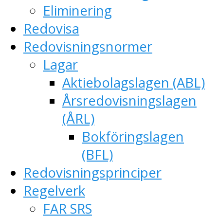
Eliminering
Redovisa
Redovisningsnormer
Lagar
Aktiebolagslagen (ABL)
Årsredovisningslagen
(ÅRL)
Bokföringslagen
(BFL)
Redovisningsprinciper
Regelverk
FAR SRS