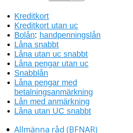
Kreditkort
Kreditkort utan uc
Bolån
:
handpenningslån
Låna snabbt
Låna utan uc snabbt
Låna pengar utan uc
Snabblån
Låna pengar med
betalningsanmärkning
Lån med anmärkning
Låna utan UC snabbt
Allmänna råd (BFNAR)