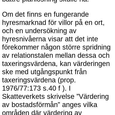
Om det finns en fungerande
hyresmarknad för villor på en ort,
och en undersökning av
hyresnivåerna visar att det inte
förekommer någon större spridning
av relationstalen mellan dessa och
taxeringsvärdena, kan värderingen
ske med utgångspunkt från
taxeringsvärdena (prop.
1976/77:173 s.40 f ). I
Skatteverkets skrivelse ”Värdering
av bostadsförmån” anges vilka
områden där värdering av