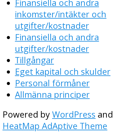
Finansiella och andra
inkomster/intäkter och
utgifter/kostnader
Finansiella och andra
utgifter/kostnader
Tillgångar
Eget kapital och skulder
Personal förmåner
Allmänna principer
Powered by
WordPress
and
HeatMap AdAptive Theme