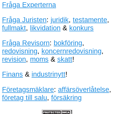
Fråga Experterna
Fråga Juristen
:
juridik
,
testamente
,
fullmakt
,
likvidation
&
konkurs
Fråga Revisorn
:
bokföring
,
redovisning
,
koncernredovisning
,
revision
,
moms
&
skatt
!
Finans
&
industrinytt
!
Företagsmäklare
:
affärsöverlåtelse
,
företag till salu
,
försäkring