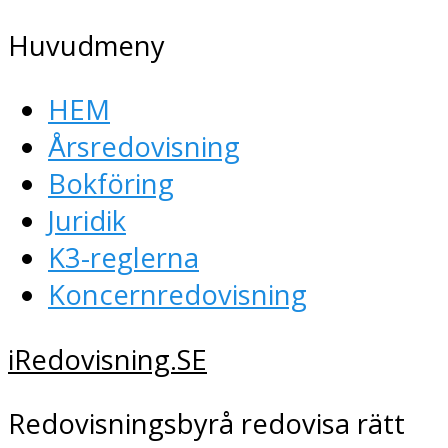
Huvudmeny
HEM
Årsredovisning
Bokföring
Juridik
K3-reglerna
Koncernredovisning
iRedovisning.SE
Redovisningsbyrå redovisa rätt