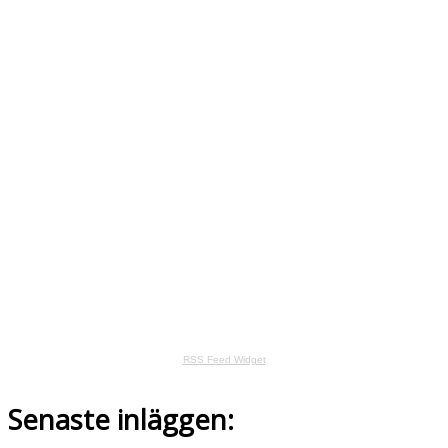
RSS Feed Widget
Senaste inläggen: