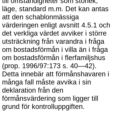
till omständigheter som storlek,
läge, standard m.m. Det kan antas
att den schablonmässiga
värderingen enligt avsnitt 4.5.1 och
det verkliga värdet avviker i större
utsträckning från varandra i fråga
om bostadsförmån i villa än i fråga
om bostadsförmån i flerfamiljshus
(prop. 1996/97:173 s. 40—42).
Detta innebär att förmånshavaren i
många fall måste avvika i sin
deklaration från den
förmånsvärdering som ligger till
grund för kontrolluppgiften.