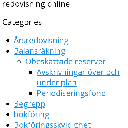
redovisning online!
Categories
Årsredovisning
Balansräkning
Obeskattade reserver
Avskrivningar över och
under plan
Periodiseringsfond
Begrepp
bokföring
Bokföringsskyldighet