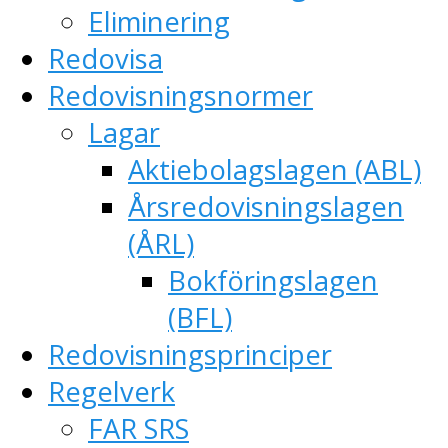
Eliminering
Redovisa
Redovisningsnormer
Lagar
Aktiebolagslagen (ABL)
Årsredovisningslagen
(ÅRL)
Bokföringslagen
(BFL)
Redovisningsprinciper
Regelverk
FAR SRS