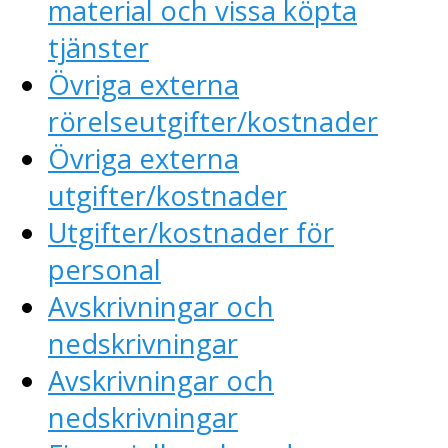
material och vissa köpta
tjänster
Övriga externa
rörelseutgifter/kostnader
Övriga externa
utgifter/kostnader
Utgifter/kostnader för
personal
Avskrivningar och
nedskrivningar
Avskrivningar och
nedskrivningar