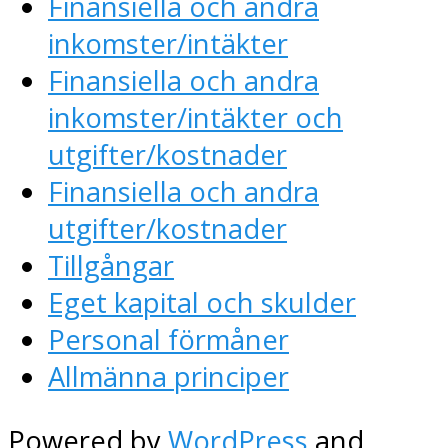
Finansiella och andra
inkomster/intäkter
Finansiella och andra
inkomster/intäkter och
utgifter/kostnader
Finansiella och andra
utgifter/kostnader
Tillgångar
Eget kapital och skulder
Personal förmåner
Allmänna principer
Powered by
WordPress
and