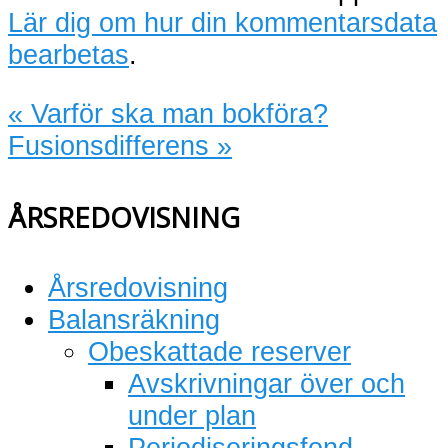
Lär dig om hur din kommentarsdata
bearbetas
.
«
Varför ska man bokföra?
Fusionsdifferens
»
ÅRSREDOVISNING
Årsredovisning
Balansräkning
Obeskattade reserver
Avskrivningar över och
under plan
Periodiseringsfond