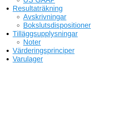
Resultaträkning
Avskrivningar
Bokslutsdispositioner
Tilläggsupplysningar
Noter
Värderingsprinciper
Varulager