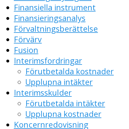
Finansiella instrument
Finansieringsanalys
Förvaltningsberättelse
Förvärv
Fusion
Interimsfordringar
Förutbetalda kostnader
Upplupna intäkter
Interimsskulder
Förutbetalda intäkter
Upplupna kostnader
Koncernredovisning