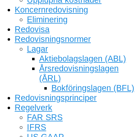
Koncernredovisning
Eliminering
Redovisa
Redovisningsnormer
Lagar
Aktiebolagslagen (ABL)
Årsredovisningslagen
(ÅRL)
Bokföringslagen (BFL)
Redovisningsprinciper
Regelverk
FAR SRS
IFRS
US GAAP