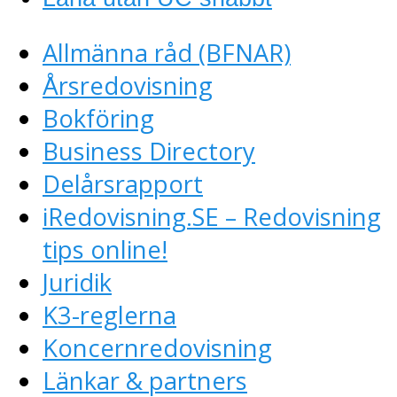
Allmänna råd (BFNAR)
Årsredovisning
Bokföring
Business Directory
Delårsrapport
iRedovisning.SE – Redovisning
tips online!
Juridik
K3-reglerna
Koncernredovisning
Länkar & partners