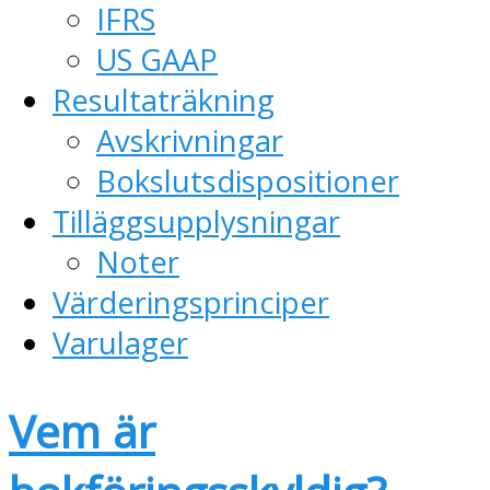
IFRS
US GAAP
Resultaträkning
Avskrivningar
Bokslutsdispositioner
Tilläggsupplysningar
Noter
Värderingsprinciper
Varulager
Vem är