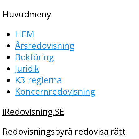
Huvudmeny
HEM
Årsredovisning
Bokföring
Juridik
K3-reglerna
Koncernredovisning
iRedovisning.SE
Redovisningsbyrå redovisa rätt