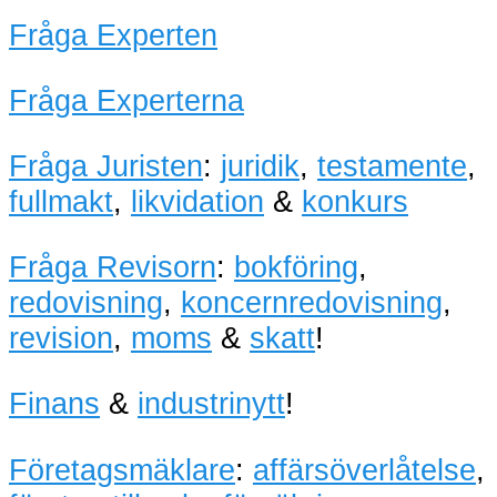
Fråga Experten
Fråga Experterna
Fråga Juristen
:
juridik
,
testamente
,
fullmakt
,
likvidation
&
konkurs
Fråga Revisorn
:
bokföring
,
redovisning
,
koncernredovisning
,
revision
,
moms
&
skatt
!
Finans
&
industrinytt
!
Företagsmäklare
:
affärsöverlåtelse
,