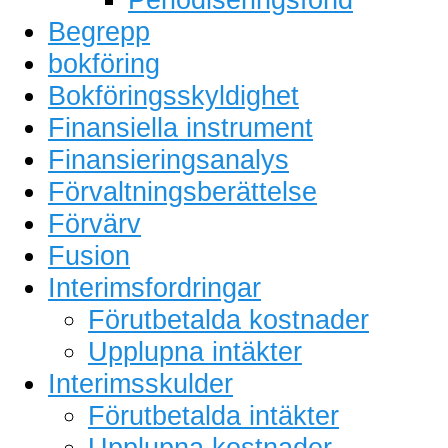
Begrepp
bokföring
Bokföringsskyldighet
Finansiella instrument
Finansieringsanalys
Förvaltningsberättelse
Förvärv
Fusion
Interimsfordringar
Förutbetalda kostnader
Upplupna intäkter
Interimsskulder
Förutbetalda intäkter
Upplupna kostnader