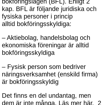
bokföringslagen (BFL). Enligt 2
kap. BFL är följande juridiska och
fysiska personer i princip
alltid bokföringsskyldiga:
– Aktiebolag, handelsbolag och
ekonomiska föreningar är alltid
bokföringsskyldiga
– Fysisk person som bedriver
näringsverksamhet (enskild firma)
är bokföringsskyldig
Det finns en del undantag, men
dem är inte många. Läs mer här, 2