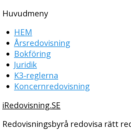
Huvudmeny
HEM
Årsredovisning
Bokföring
Juridik
K3-reglerna
Koncernredovisning
iRedovisning.SE
Redovisningsbyrå redovisa rätt re