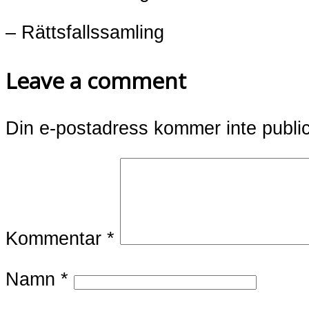
– Rättsfallssamling
Leave a comment
Din e-postadress kommer inte publi
Kommentar
*
Namn
*