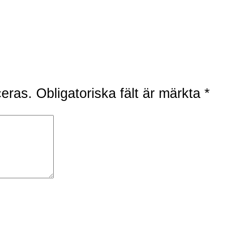
ceras.
Obligatoriska fält är märkta
*