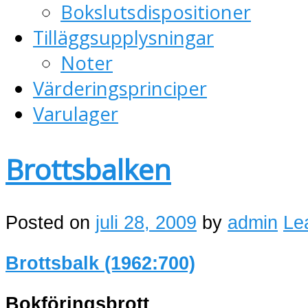
Bokslutsdispositioner
Tilläggsupplysningar
Noter
Värderingsprinciper
Varulager
Brottsbalken
Posted on
juli 28, 2009
by
admin
Le
Brottsbalk (1962:700)
Bokföringsbrott