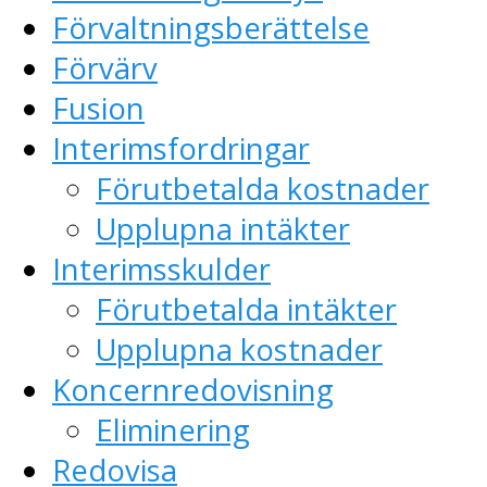
Förvaltningsberättelse
Förvärv
Fusion
Interimsfordringar
Förutbetalda kostnader
Upplupna intäkter
Interimsskulder
Förutbetalda intäkter
Upplupna kostnader
Koncernredovisning
Eliminering
Redovisa