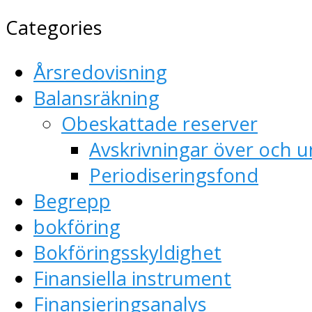
Categories
Årsredovisning
Balansräkning
Obeskattade reserver
Avskrivningar över och u
Periodiseringsfond
Begrepp
bokföring
Bokföringsskyldighet
Finansiella instrument
Finansieringsanalys