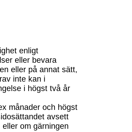
ghet enligt
ser eller bevara
en eller på annat sätt,
rav inte kan i
gelse i högst två år
 sex månader och högst
sidosättandet avsett
 eller om gärningen