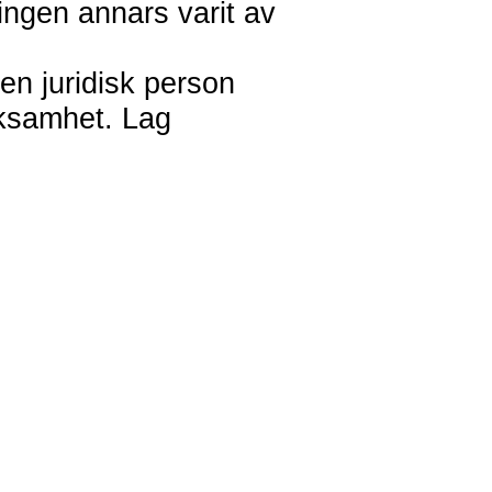
ningen annars varit av
en juridisk person
rksamhet. Lag