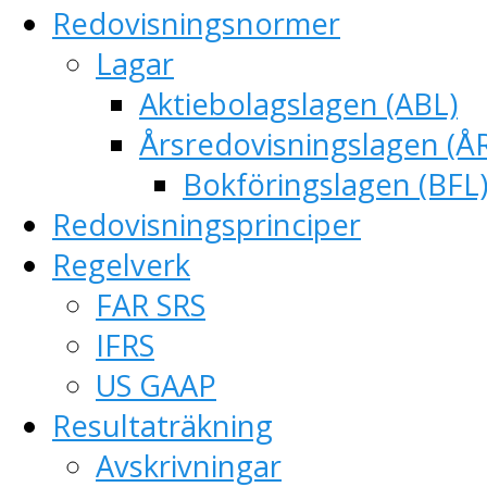
Redovisningsnormer
Lagar
Aktiebolagslagen (ABL)
Årsredovisningslagen (Å
Bokföringslagen (BFL
Redovisningsprinciper
Regelverk
FAR SRS
IFRS
US GAAP
Resultaträkning
Avskrivningar