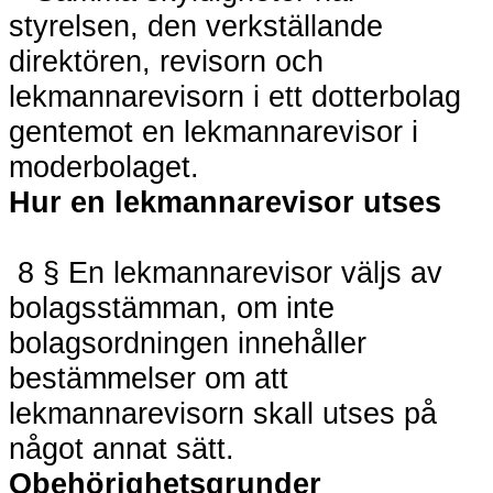
styrelsen, den verkställande
direktören, revisorn och
lekmannarevisorn i ett dotterbolag
gentemot en lekmannarevisor i
moderbolaget.
Hur en lekmannarevisor utses
8 § En lekmannarevisor väljs av
bolagsstämman, om inte
bolagsordningen innehåller
bestämmelser om att
lekmannarevisorn skall utses på
något annat sätt.
Obehörighetsgrunder