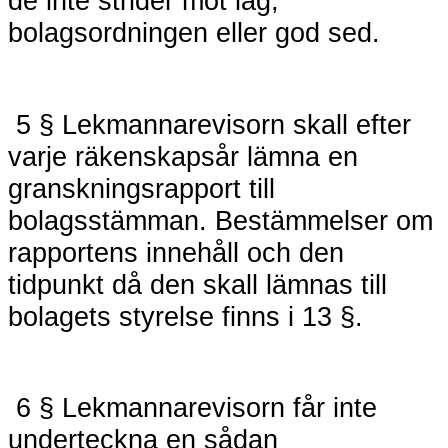
de inte strider mot lag,
bolagsordningen eller god sed.
5 § Lekmannarevisorn skall efter
varje räkenskapsår lämna en
granskningsrapport till
bolagsstämman. Bestämmelser om
rapportens innehåll och den
tidpunkt då den skall lämnas till
bolagets styrelse finns i 13 §.
6 § Lekmannarevisorn får inte
underteckna en sådan