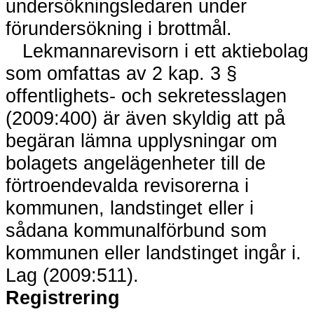
undersökningsledaren under
förundersökning i brottmål.
Lekmannarevisorn i ett aktiebolag
som omfattas av 2 kap. 3 §
offentlighets- och sekretesslagen
(2009:400) är även skyldig att på
begäran lämna upplysningar om
bolagets angelägenheter till de
förtroendevalda revisorerna i
kommunen, landstinget eller i
sådana kommunalförbund som
kommunen eller landstinget ingår i.
Lag (2009:511).
Registrering