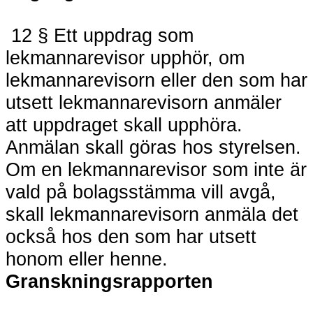
12 § Ett uppdrag som
lekmannarevisor upphör, om
lekmannarevisorn eller den som har
utsett lekmannarevisorn anmäler
att uppdraget skall upphöra.
Anmälan skall göras hos styrelsen.
Om en lekmannarevisor som inte är
vald på bolagsstämma vill avgå,
skall lekmannarevisorn anmäla det
också hos den som har utsett
honom eller henne.
Granskningsrapporten