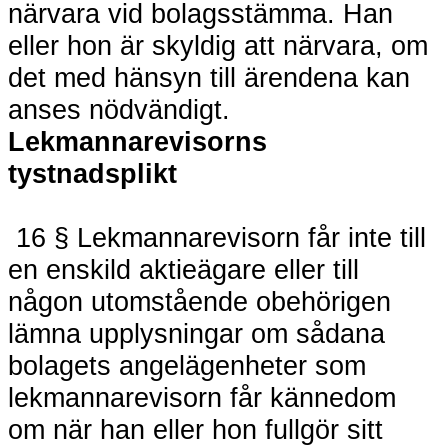
närvara vid bolagsstämma. Han
eller hon är skyldig att närvara, om
det med hänsyn till ärendena kan
anses nödvändigt.
Lekmannarevisorns
tystnadsplikt
16 § Lekmannarevisorn får inte till
en enskild aktieägare eller till
någon utomstående obehörigen
lämna upplysningar om sådana
bolagets angelägenheter som
lekmannarevisorn får kännedom
om när han eller hon fullgör sitt