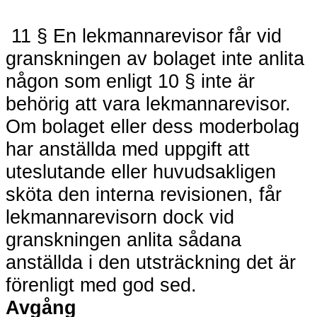
11 § En lekmannarevisor får vid
granskningen av bolaget inte anlita
någon som enligt 10 § inte är
behörig att vara lekmannarevisor.
Om bolaget eller dess moderbolag
har anställda med uppgift att
uteslutande eller huvudsakligen
sköta den interna revisionen, får
lekmannarevisorn dock vid
granskningen anlita sådana
anställda i den utsträckning det är
förenligt med god sed.
Avgång