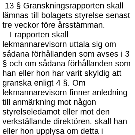
13 § Granskningsrapporten skall
lämnas till bolagets styrelse senast
tre veckor före årsstämman.
I rapporten skall
lekmannarevisorn uttala sig om
sådana förhållanden som avses i 3
§ och om sådana förhållanden som
han eller hon har varit skyldig att
granska enligt 4 §. Om
lekmannarevisorn finner anledning
till anmärkning mot någon
styrelseledamot eller mot den
verkställande direktören, skall han
eller hon upplysa om detta i