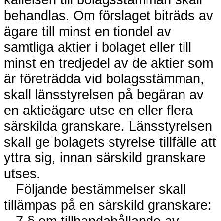
behandlas. Om förslaget biträds av
ägare till minst en tiondel av
samtliga aktier i bolaget eller till
minst en tredjedel av de aktier som
är företrädda vid bolagsstämman,
skall länsstyrelsen på begäran av
en aktieägare utse en eller flera
särskilda granskare. Länsstyrelsen
skall ge bolagets styrelse tillfälle att
yttra sig, innan särskild granskare
utses.
Följande bestämmelser skall
tillämpas på en särskild granskare:
7 § om tillhandahållande av