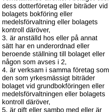
dess dotterföretag eller biträder vid
bolagets bokföring eller
medelsförvaltning eller bolagets
kontroll däröver,
3. är anställd hos eller på annat
sätt har en underordnad eller
beroende ställning till bolaget eller
någon som avses i 2,
4. är verksam i samma företag som
den som yrkesmässigt biträder
bolaget vid grundbokföringen eller
medelsförvaltningen eller bolagets
kontroll däröver,
5. är gift eller sambo med eller är