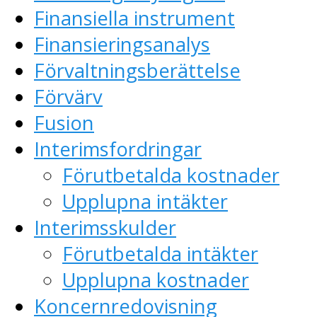
Finansiella instrument
Finansieringsanalys
Förvaltningsberättelse
Förvärv
Fusion
Interimsfordringar
Förutbetalda kostnader
Upplupna intäkter
Interimsskulder
Förutbetalda intäkter
Upplupna kostnader
Koncernredovisning