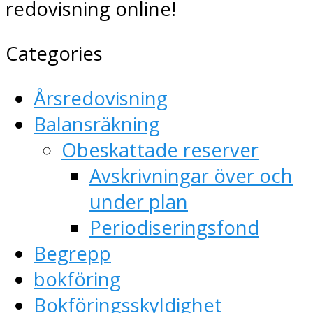
redovisning online!
Categories
Årsredovisning
Balansräkning
Obeskattade reserver
Avskrivningar över och
under plan
Periodiseringsfond
Begrepp
bokföring
Bokföringsskyldighet