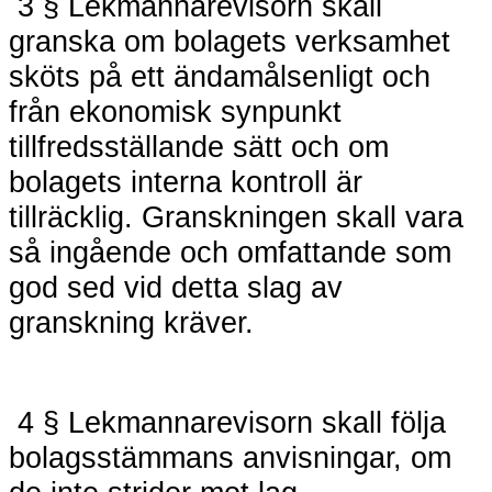
3 § Lekmannarevisorn skall
granska om bolagets verksamhet
sköts på ett ändamålsenligt och
från ekonomisk synpunkt
tillfredsställande sätt och om
bolagets interna kontroll är
tillräcklig. Granskningen skall vara
så ingående och omfattande som
god sed vid detta slag av
granskning kräver.
4 § Lekmannarevisorn skall följa
bolagsstämmans anvisningar, om