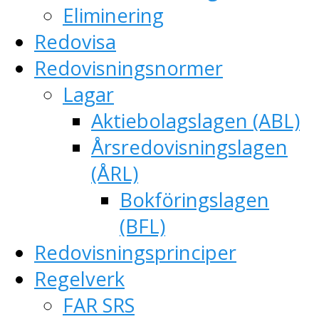
Eliminering
Redovisa
Redovisningsnormer
Lagar
Aktiebolagslagen (ABL)
Årsredovisningslagen
(ÅRL)
Bokföringslagen
(BFL)
Redovisningsprinciper
Regelverk
FAR SRS