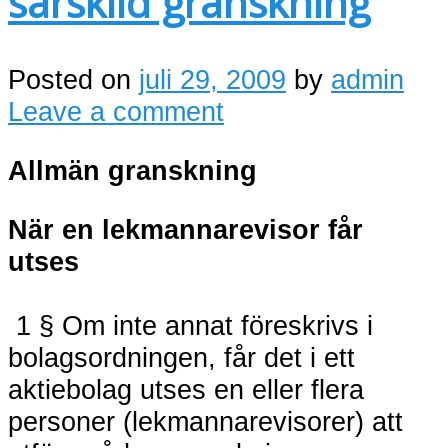
särskild granskning
Posted on
juli 29, 2009
by
admin
Leave a comment
Allmän granskning
När en lekmannarevisor får
utses
1 § Om inte annat föreskrivs i
bolagsordningen, får det i ett
aktiebolag utses en eller flera
personer (lekmannarevisorer) att