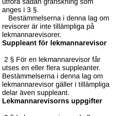
utföra sådan granskning som
anges i 3 §.
Bestämmelserna i denna lag om
revisorer är inte tillämpliga på
lekmannarevisorer.
Suppleant för lekmannarevisor
2 § För en lekmannarevisor får
utses en eller flera suppleanter.
Bestämmelserna i denna lag om
lekmannarevisor gäller i tillämpliga
delar även suppleant.
Lekmannarevisorns uppgifter