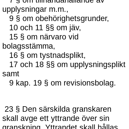
upplysningar m.m.,
9 § om obehörighetsgrunder,
10 och 11 §§ om jäv,
15 § om närvaro vid
bolagsstämma,
16 § om tystnadsplikt,
17 och 18 §§ om upplysningsplikt
samt
9 kap. 19 § om revisionsbolag.
23 § Den särskilda granskaren
skall avge ett yttrande över sin
granskning. Yttrandet skall hållas