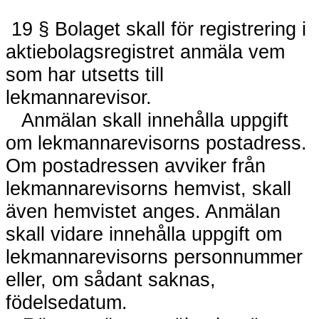
19 § Bolaget skall för registrering i
aktiebolagsregistret anmäla vem
som har utsetts till
lekmannarevisor.
Anmälan skall innehålla uppgift
om lekmannarevisorns postadress.
Om postadressen avviker från
lekmannarevisorns hemvist, skall
även hemvistet anges. Anmälan
skall vidare innehålla uppgift om
lekmannarevisorns personnummer
eller, om sådant saknas,
födelsedatum.