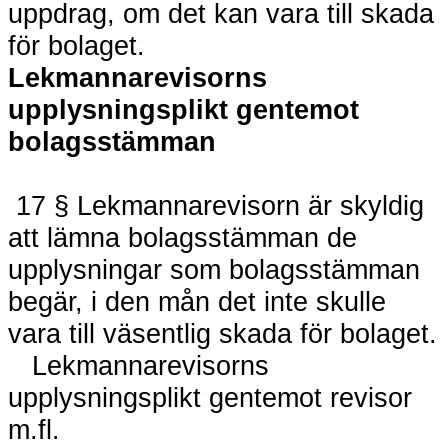
uppdrag, om det kan vara till skada
för bolaget.
Lekmannarevisorns
upplysningsplikt gentemot
bolagsstämman
17 § Lekmannarevisorn är skyldig
att lämna bolagsstämman de
upplysningar som bolagsstämman
begär, i den mån det inte skulle
vara till väsentlig skada för bolaget.
Lekmannarevisorns
upplysningsplikt gentemot revisor
m.fl.