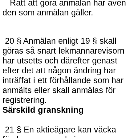
Rätt att göra anmälan har även
den som anmälan gäller.
20 § Anmälan enligt 19 § skall
göras så snart lekmannarevisorn
har utsetts och därefter genast
efter det att någon ändring har
inträffat i ett förhållande som har
anmälts eller skall anmälas för
registrering.
Särskild granskning
21 § En aktieägare kan väcka