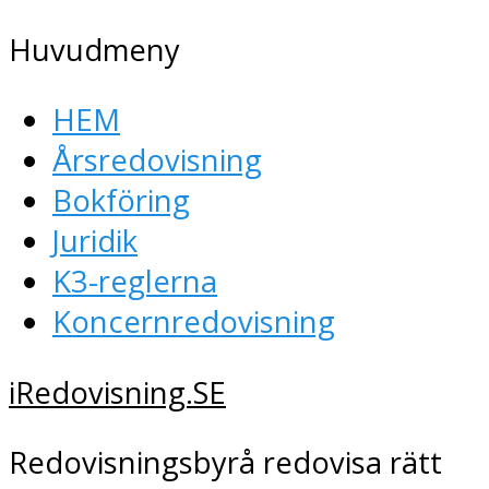
Huvudmeny
HEM
Årsredovisning
Bokföring
Juridik
K3-reglerna
Koncernredovisning
iRedovisning.SE
Redovisningsbyrå redovisa rätt