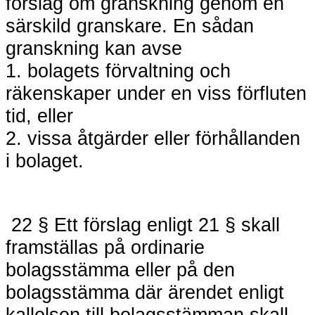
förslag om granskning genom en
särskild granskare. En sådan
granskning kan avse
1. bolagets förvaltning och
räkenskaper under en viss förfluten
tid, eller
2. vissa åtgärder eller förhållanden
i bolaget.
22 § Ett förslag enligt 21 § skall
framställas på ordinarie
bolagsstämma eller på den
bolagsstämma där ärendet enligt
kallelsen till bolagsstämman skall