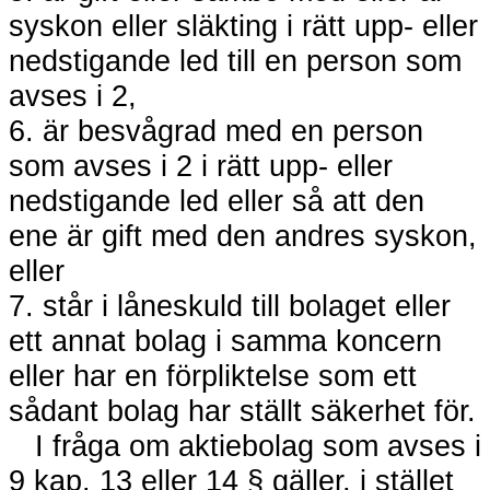
syskon eller släkting i rätt upp- eller
nedstigande led till en person som
avses i 2,
6. är besvågrad med en person
som avses i 2 i rätt upp- eller
nedstigande led eller så att den
ene är gift med den andres syskon,
eller
7. står i låneskuld till bolaget eller
ett annat bolag i samma koncern
eller har en förpliktelse som ett
sådant bolag har ställt säkerhet för.
I fråga om aktiebolag som avses i
9 kap. 13 eller 14 § gäller, i stället