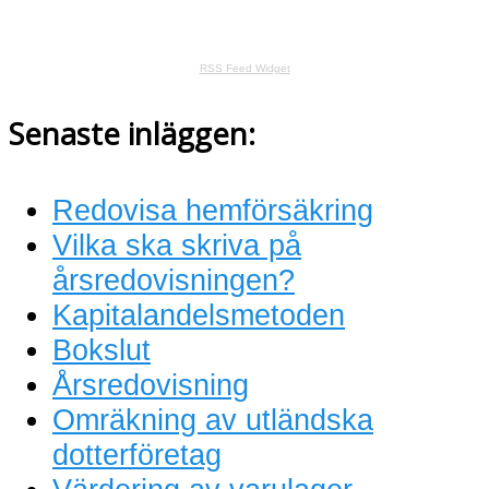
RSS Feed Widget
Senaste inläggen:
Redovisa hemförsäkring
Vilka ska skriva på
årsredovisningen?
Kapitalandelsmetoden
Bokslut
Årsredovisning
Omräkning av utländska
dotterföretag