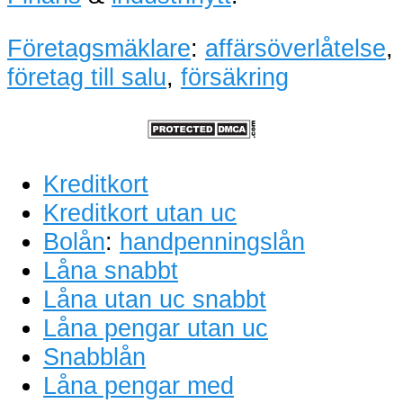
Företagsmäklare
:
affärsöverlåtelse
,
företag till salu
,
försäkring
Kreditkort
Kreditkort utan uc
Bolån
:
handpenningslån
Låna snabbt
Låna utan uc snabbt
Låna pengar utan uc
Snabblån
Låna pengar med