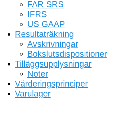
FAR SRS
IFRS
US GAAP
Resultaträkning
Avskrivningar
Bokslutsdispositioner
Tilläggsupplysningar
Noter
Värderingsprinciper
Varulager