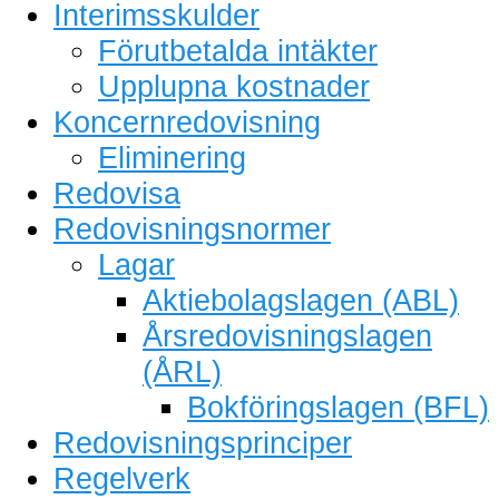
Interimsskulder
Förutbetalda intäkter
Upplupna kostnader
Koncernredovisning
Eliminering
Redovisa
Redovisningsnormer
Lagar
Aktiebolagslagen (ABL)
Årsredovisningslagen
(ÅRL)
Bokföringslagen (BFL)
Redovisningsprinciper
Regelverk