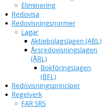
Eliminering
Redovisa
Redovisningsnormer
Lagar
Aktiebolagslagen (ABL)
Årsredovisningslagen
(ÅRL)
Bokföringslagen
(BFL)
Redovisningsprinciper
Regelverk
FAR SRS