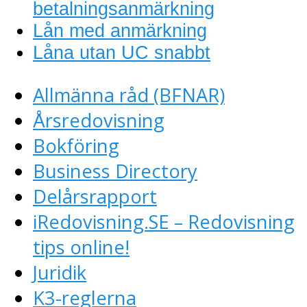
betalningsanmärkning
Lån med anmärkning
Låna utan UC snabbt
Allmänna råd (BFNAR)
Årsredovisning
Bokföring
Business Directory
Delårsrapport
iRedovisning.SE – Redovisning
tips online!
Juridik
K3-reglerna