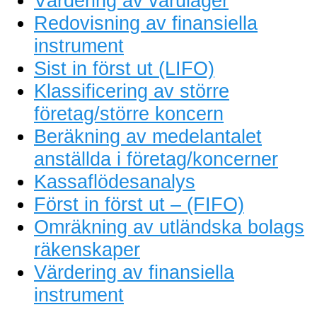
Värdering av varulager
Redovisning av finansiella
instrument
Sist in först ut (LIFO)
Klassificering av större
företag/större koncern
Beräkning av medelantalet
anställda i företag/koncerner
Kassaflödesanalys
Först in först ut – (FIFO)
Omräkning av utländska bolags
räkenskaper
Värdering av finansiella
instrument