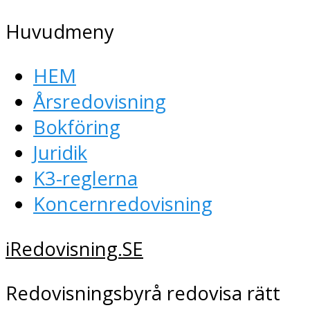
Huvudmeny
HEM
Årsredovisning
Bokföring
Juridik
K3-reglerna
Koncernredovisning
iRedovisning.SE
Redovisningsbyrå redovisa rätt