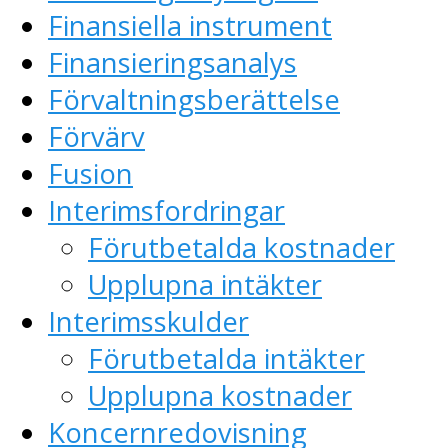
Finansiella instrument
Finansieringsanalys
Förvaltningsberättelse
Förvärv
Fusion
Interimsfordringar
Förutbetalda kostnader
Upplupna intäkter
Interimsskulder
Förutbetalda intäkter
Upplupna kostnader
Koncernredovisning