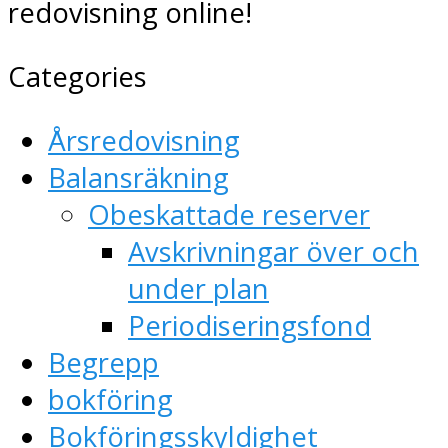
redovisning online!
Categories
Årsredovisning
Balansräkning
Obeskattade reserver
Avskrivningar över och
under plan
Periodiseringsfond
Begrepp
bokföring
Bokföringsskyldighet