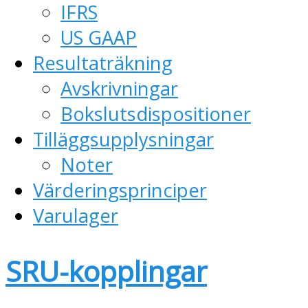
IFRS
US GAAP
Resultaträkning
Avskrivningar
Bokslutsdispositioner
Tilläggsupplysningar
Noter
Värderingsprinciper
Varulager
SRU-kopplingar