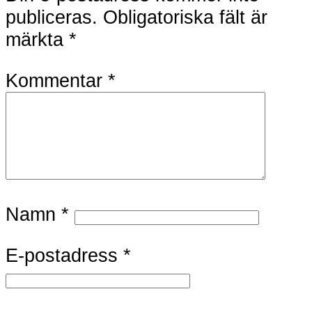
publiceras.
Obligatoriska fält är
märkta
*
Kommentar
*
Namn
*
E-postadress
*