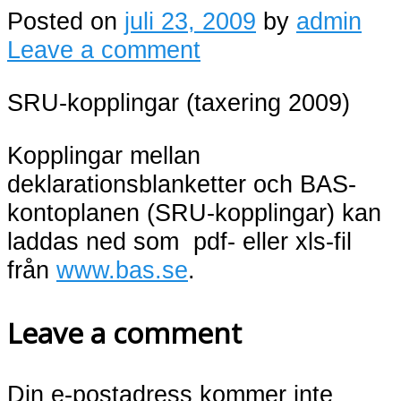
Posted on
juli 23, 2009
by
admin
Leave a comment
SRU-kopplingar (taxering 2009)
Kopplingar mellan
deklarationsblanketter och BAS-
kontoplanen (SRU-kopplingar) kan
laddas ned som pdf- eller xls-fil
från
www.bas.se
.
Leave a comment
Din e-postadress kommer inte