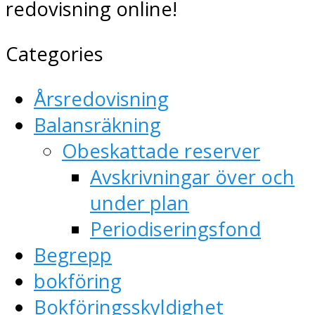
redovisning online!
Categories
Årsredovisning
Balansräkning
Obeskattade reserver
Avskrivningar över och
under plan
Periodiseringsfond
Begrepp
bokföring
Bokföringsskyldighet