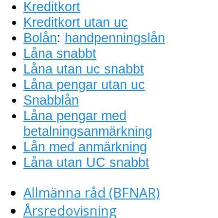
Kreditkort
Kreditkort utan uc
Bolån
:
handpenningslån
Låna snabbt
Låna utan uc snabbt
Låna pengar utan uc
Snabblån
Låna pengar med
betalningsanmärkning
Lån med anmärkning
Låna utan UC snabbt
Allmänna råd (BFNAR)
Årsredovisning