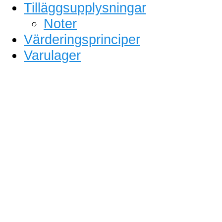
Tilläggsupplysningar
Noter
Värderingsprinciper
Varulager