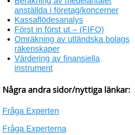
Beräkning av medelantalet
anställda i företag/koncerner
Kassaflödesanalys
Först in först ut – (FIFO)
Omräkning av utländska bolags
räkenskaper
Värdering av finansiella
instrument
Några andra sidor/nyttiga länkar:
Fråga Experten
Fråga Experterna