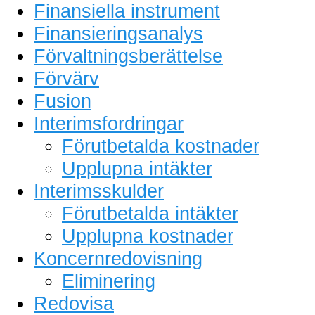
Finansiella instrument
Finansieringsanalys
Förvaltningsberättelse
Förvärv
Fusion
Interimsfordringar
Förutbetalda kostnader
Upplupna intäkter
Interimsskulder
Förutbetalda intäkter
Upplupna kostnader
Koncernredovisning
Eliminering
Redovisa