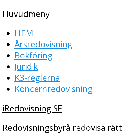
Huvudmeny
HEM
Årsredovisning
Bokföring
Juridik
K3-reglerna
Koncernredovisning
iRedovisning.SE
Redovisningsbyrå redovisa rätt