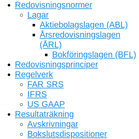
Redovisningsnormer
Lagar
Aktiebolagslagen (ABL)
Årsredovisningslagen
(ÅRL)
Bokföringslagen (BFL)
Redovisningsprinciper
Regelverk
FAR SRS
IFRS
US GAAP
Resultaträkning
Avskrivningar
Bokslutsdispositioner