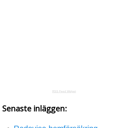
RSS Feed Widget
Senaste inläggen: