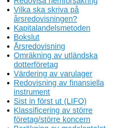
Redovisa hemförsäkring
Vilka ska skriva på
årsredovisningen?
Kapitalandelsmetoden
Bokslut
Årsredovisning
Omräkning av utländska
dotterföretag
Värdering av varulager
Redovisning av finansiella
instrument
Sist in först ut (LIFO)
Klassificering av större
företag/större koncern