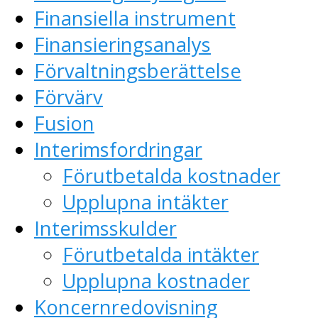
Finansiella instrument
Finansieringsanalys
Förvaltningsberättelse
Förvärv
Fusion
Interimsfordringar
Förutbetalda kostnader
Upplupna intäkter
Interimsskulder
Förutbetalda intäkter
Upplupna kostnader
Koncernredovisning