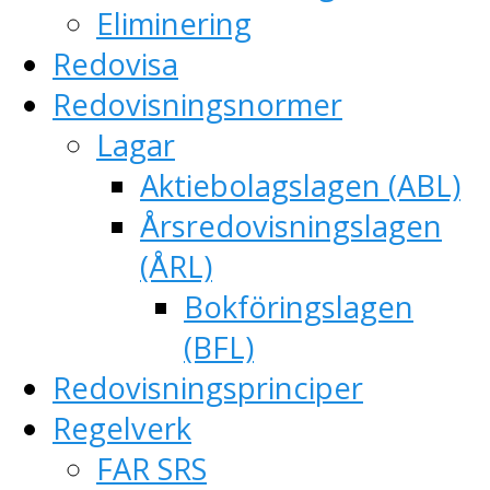
Eliminering
Redovisa
Redovisningsnormer
Lagar
Aktiebolagslagen (ABL)
Årsredovisningslagen
(ÅRL)
Bokföringslagen
(BFL)
Redovisningsprinciper
Regelverk
FAR SRS