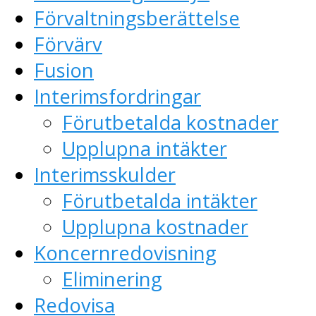
Förvaltningsberättelse
Förvärv
Fusion
Interimsfordringar
Förutbetalda kostnader
Upplupna intäkter
Interimsskulder
Förutbetalda intäkter
Upplupna kostnader
Koncernredovisning
Eliminering
Redovisa