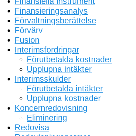
Finansiella instrument
Finansieringsanalys
Förvaltningsberättelse
Förvärv
Fusion
Interimsfordringar
Förutbetalda kostnader
Upplupna intäkter
Interimsskulder
Förutbetalda intäkter
Upplupna kostnader
Koncernredovisning
Eliminering
Redovisa