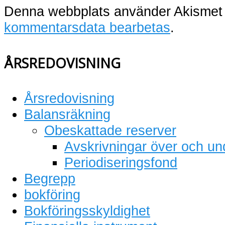
Denna webbplats använder Akismet 
kommentarsdata bearbetas
.
ÅRSREDOVISNING
Årsredovisning
Balansräkning
Obeskattade reserver
Avskrivningar över och un
Periodiseringsfond
Begrepp
bokföring
Bokföringsskyldighet