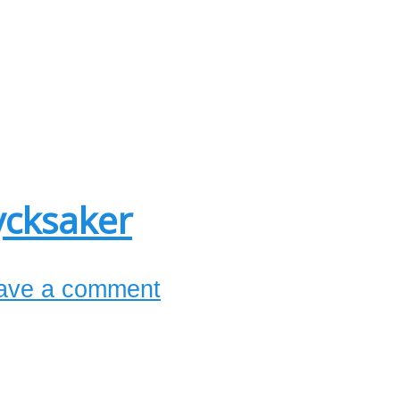
ycksaker
ave a comment