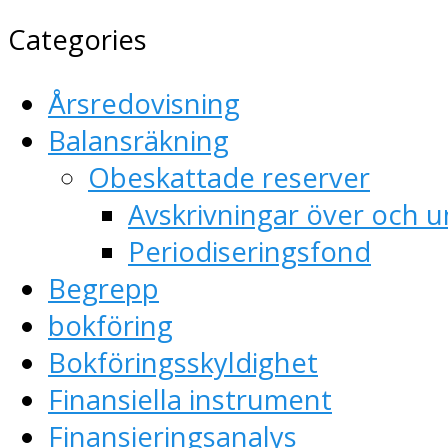
Categories
Årsredovisning
Balansräkning
Obeskattade reserver
Avskrivningar över och u
Periodiseringsfond
Begrepp
bokföring
Bokföringsskyldighet
Finansiella instrument
Finansieringsanalys