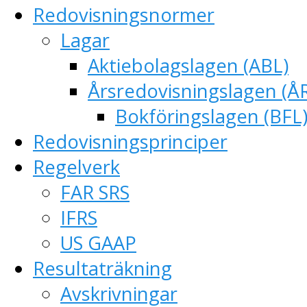
Redovisningsnormer
Lagar
Aktiebolagslagen (ABL)
Årsredovisningslagen (Å
Bokföringslagen (BFL
Redovisningsprinciper
Regelverk
FAR SRS
IFRS
US GAAP
Resultaträkning
Avskrivningar