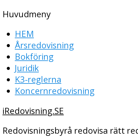
Huvudmeny
HEM
Årsredovisning
Bokföring
Juridik
K3-reglerna
Koncernredovisning
iRedovisning.SE
Redovisningsbyrå redovisa rätt re