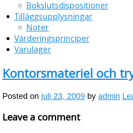
Bokslutsdispositioner
Tilläggsupplysningar
Noter
Värderingsprinciper
Varulager
Kontorsmateriel och tr
Posted on
juli 23, 2009
by
admin
Le
Leave a comment