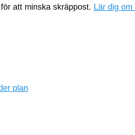
för att minska skräppost.
Lär dig om 
der plan