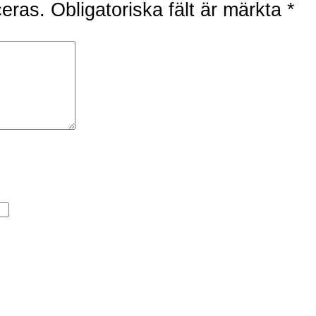
ceras.
Obligatoriska fält är märkta
*