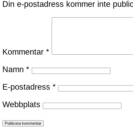
Din e-postadress kommer inte publi
Kommentar
*
Namn
*
E-postadress
*
Webbplats