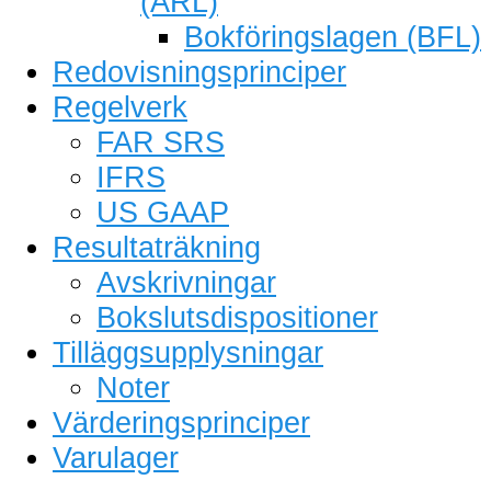
(ÅRL)
Bokföringslagen (BFL)
Redovisningsprinciper
Regelverk
FAR SRS
IFRS
US GAAP
Resultaträkning
Avskrivningar
Bokslutsdispositioner
Tilläggsupplysningar
Noter
Värderingsprinciper
Varulager