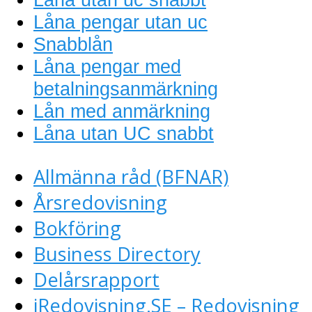
Låna pengar utan uc
Snabblån
Låna pengar med
betalningsanmärkning
Lån med anmärkning
Låna utan UC snabbt
Allmänna råd (BFNAR)
Årsredovisning
Bokföring
Business Directory
Delårsrapport
iRedovisning.SE – Redovisning