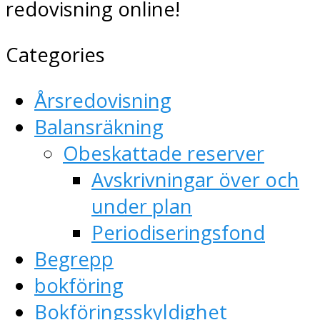
redovisning online!
Categories
Årsredovisning
Balansräkning
Obeskattade reserver
Avskrivningar över och
under plan
Periodiseringsfond
Begrepp
bokföring
Bokföringsskyldighet