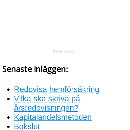
RSS Feed Widget
Senaste inläggen:
Redovisa hemförsäkring
Vilka ska skriva på
årsredovisningen?
Kapitalandelsmetoden
Bokslut