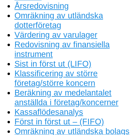
Årsredovisning
Omräkning av utländska
dotterföretag
Värdering av varulager
Redovisning av finansiella
instrument
Sist in först ut (LIFO)
Klassificering av större
företag/större koncern
Beräkning av medelantalet
anställda i företag/koncerner
Kassaflödesanalys
Först in först ut – (FIFO)
Omräkning av utländska bolags