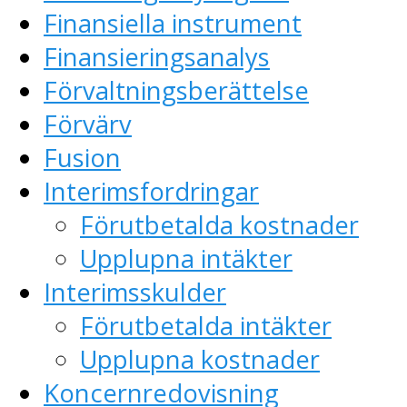
Finansiella instrument
Finansieringsanalys
Förvaltningsberättelse
Förvärv
Fusion
Interimsfordringar
Förutbetalda kostnader
Upplupna intäkter
Interimsskulder
Förutbetalda intäkter
Upplupna kostnader
Koncernredovisning