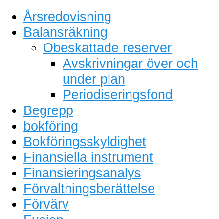
Årsredovisning
Balansräkning
Obeskattade reserver
Avskrivningar över och
under plan
Periodiseringsfond
Begrepp
bokföring
Bokföringsskyldighet
Finansiella instrument
Finansieringsanalys
Förvaltningsberättelse
Förvärv