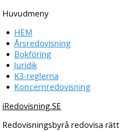
Huvudmeny
HEM
Årsredovisning
Bokföring
Juridik
K3-reglerna
Koncernredovisning
iRedovisning.SE
Redovisningsbyrå redovisa rätt