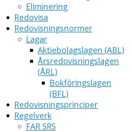
Eliminering
Redovisa
Redovisningsnormer
Lagar
Aktiebolagslagen (ABL)
Årsredovisningslagen
(ÅRL)
Bokföringslagen
(BFL)
Redovisningsprinciper
Regelverk
FAR SRS