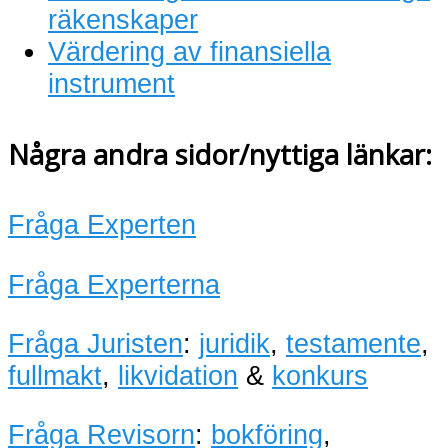
räkenskaper
Värdering av finansiella
instrument
Några andra sidor/nyttiga länkar:
Fråga Experten
Fråga Experterna
Fråga Juristen
:
juridik
,
testamente
,
fullmakt
,
likvidation
&
konkurs
Fråga Revisorn
:
bokföring
,