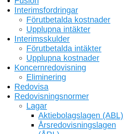
Fusion
Interimsfordringar
Förutbetalda kostnader
Upplupna intäkter
Interimsskulder
Förutbetalda intäkter
Upplupna kostnader
Koncernredovisning
Eliminering
Redovisa
Redovisningsnormer
Lagar
Aktiebolagslagen (ABL)
Årsredovisningslagen