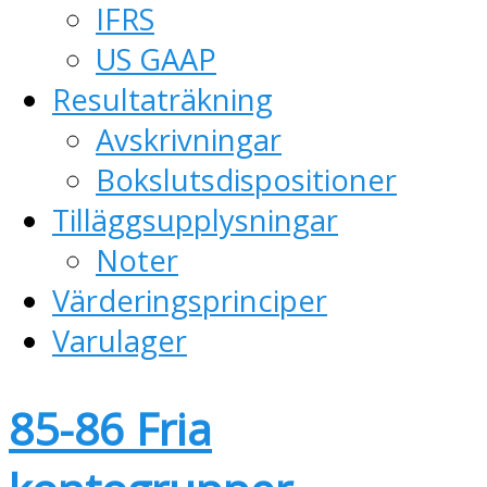
IFRS
US GAAP
Resultaträkning
Avskrivningar
Bokslutsdispositioner
Tilläggsupplysningar
Noter
Värderingsprinciper
Varulager
85-86 Fria