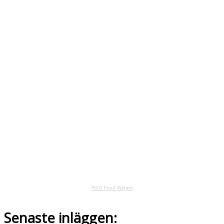
RSS Feed Widget
Senaste inläggen: