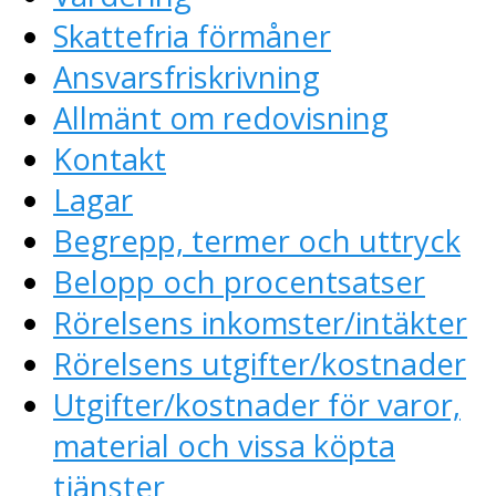
Skattefria förmåner
Ansvarsfriskrivning
Allmänt om redovisning
Kontakt
Lagar
Begrepp, termer och uttryck
Belopp och procentsatser
Rörelsens inkomster/intäkter
Rörelsens utgifter/kostnader
Utgifter/kostnader för varor,
material och vissa köpta
tjänster