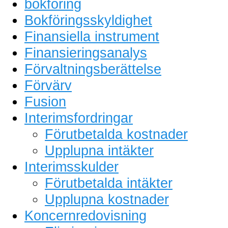
bokföring
Bokföringsskyldighet
Finansiella instrument
Finansieringsanalys
Förvaltningsberättelse
Förvärv
Fusion
Interimsfordringar
Förutbetalda kostnader
Upplupna intäkter
Interimsskulder
Förutbetalda intäkter
Upplupna kostnader
Koncernredovisning