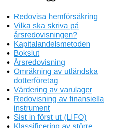
Redovisa hemförsäkring
Vilka ska skriva på
årsredovisningen?
Kapitalandelsmetoden
Bokslut
Årsredovisning
Omräkning av utländska
dotterföretag
Värdering av varulager
Redovisning av finansiella
instrument
Sist in först ut (LIFO)
Klassificering av större