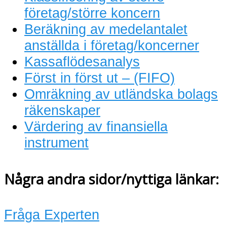
företag/större koncern
Beräkning av medelantalet
anställda i företag/koncerner
Kassaflödesanalys
Först in först ut – (FIFO)
Omräkning av utländska bolags
räkenskaper
Värdering av finansiella
instrument
Några andra sidor/nyttiga länkar:
Fråga Experten