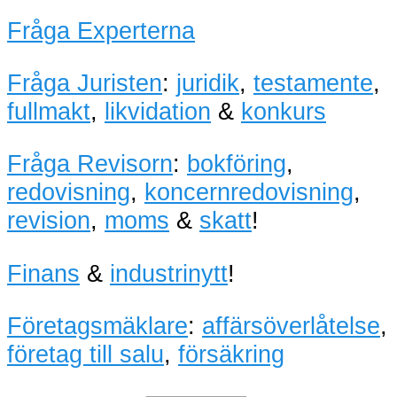
Fråga Experterna
Fråga Juristen
:
juridik
,
testamente
,
fullmakt
,
likvidation
&
konkurs
Fråga Revisorn
:
bokföring
,
redovisning
,
koncernredovisning
,
revision
,
moms
&
skatt
!
Finans
&
industrinytt
!
Företagsmäklare
:
affärsöverlåtelse
,
företag till salu
,
försäkring