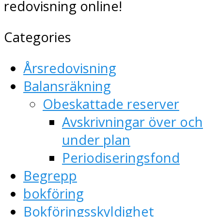
redovisning online!
Categories
Årsredovisning
Balansräkning
Obeskattade reserver
Avskrivningar över och
under plan
Periodiseringsfond
Begrepp
bokföring
Bokföringsskyldighet