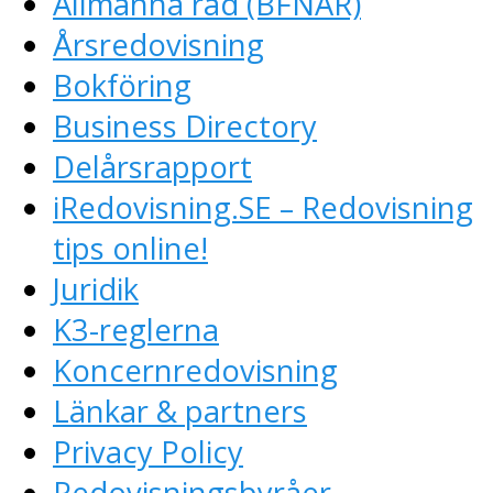
Allmänna råd (BFNAR)
Årsredovisning
Bokföring
Business Directory
Delårsrapport
iRedovisning.SE – Redovisning
tips online!
Juridik
K3-reglerna
Koncernredovisning
Länkar & partners
Privacy Policy
Redovisningsbyråer