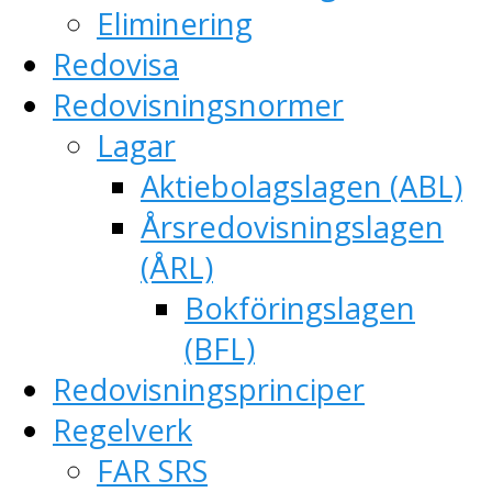
Eliminering
Redovisa
Redovisningsnormer
Lagar
Aktiebolagslagen (ABL)
Årsredovisningslagen
(ÅRL)
Bokföringslagen
(BFL)
Redovisningsprinciper
Regelverk
FAR SRS