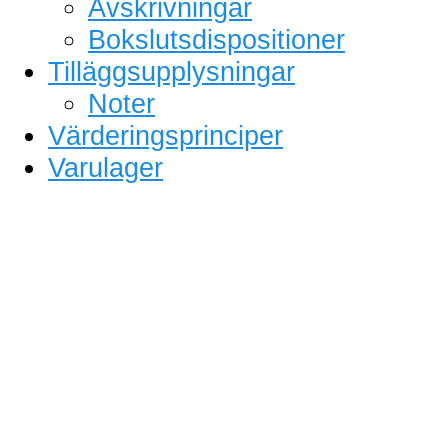
Avskrivningar
Bokslutsdispositioner
Tilläggsupplysningar
Noter
Värderingsprinciper
Varulager