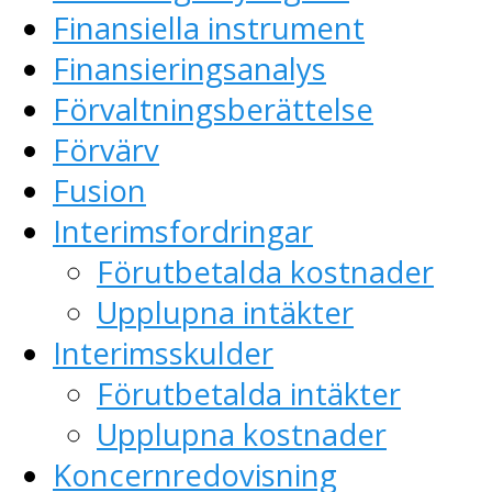
Finansiella instrument
Finansieringsanalys
Förvaltningsberättelse
Förvärv
Fusion
Interimsfordringar
Förutbetalda kostnader
Upplupna intäkter
Interimsskulder
Förutbetalda intäkter
Upplupna kostnader
Koncernredovisning