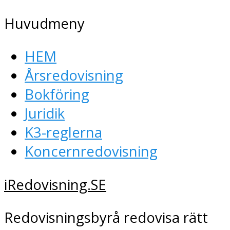
Huvudmeny
HEM
Årsredovisning
Bokföring
Juridik
K3-reglerna
Koncernredovisning
iRedovisning.SE
Redovisningsbyrå redovisa rätt