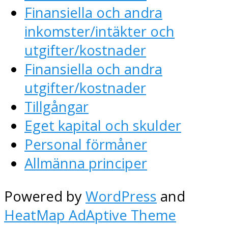
Finansiella och andra
inkomster/intäkter och
utgifter/kostnader
Finansiella och andra
utgifter/kostnader
Tillgångar
Eget kapital och skulder
Personal förmåner
Allmänna principer
Powered by
WordPress
and
HeatMap AdAptive Theme