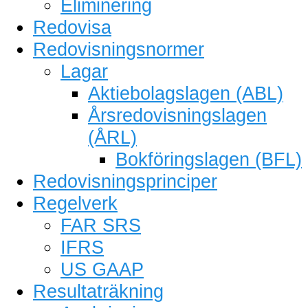
Eliminering
Redovisa
Redovisningsnormer
Lagar
Aktiebolagslagen (ABL)
Årsredovisningslagen
(ÅRL)
Bokföringslagen (BFL)
Redovisningsprinciper
Regelverk
FAR SRS
IFRS
US GAAP
Resultaträkning